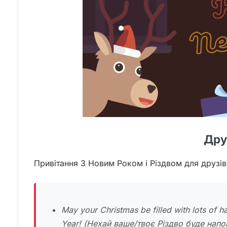
Дру
Привітання З Новим Роком і Різдвом для друзів 
May your Christmas be filled with lots of
Year!
(Нехай ваше/твоє Різдво буде напо