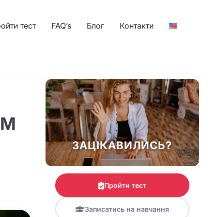
ойти тест
FAQ’s
Блог
Контакти
ОМ
ЗАЦІКАВИЛИСЬ?
Пройти тест
Записатись на навчання