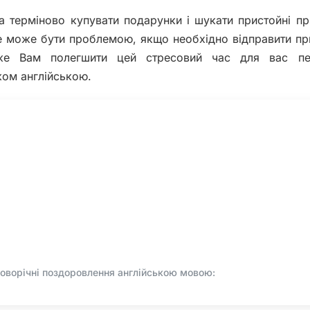
ба терміново купувати подарунки і шукати пристойні пр
ге може бути проблемою, якщо необхідно відправити пр
же Вам полегшити цей стресовий час для вас пе
ком англійською.
новорічні поздоровлення англійською мовою: