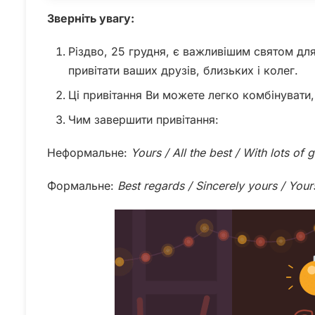
Зверніть увагу:
Різдво, 25 грудня, є важливішим святом для
привітати ваших друзів, близьких і колег.
Ці привітання Ви можете легко комбінувати,
Чим завершити привітання:
Неформальне:
Yours / All the best / With lots of
Формальне:
Best regards / Sincerely yours / Yours