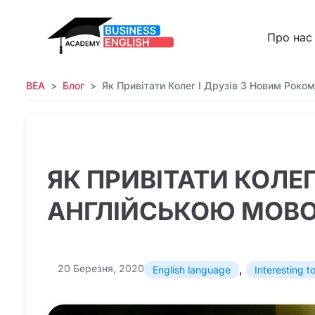
Про нас
BEA
Блог
Як Привітати Колег І Друзів З Новим Роко
ЯК ПРИВІТАТИ КОЛЕГ
АНГЛІЙСЬКОЮ МОВ
20 Березня, 2020
,
English language
Interesting 