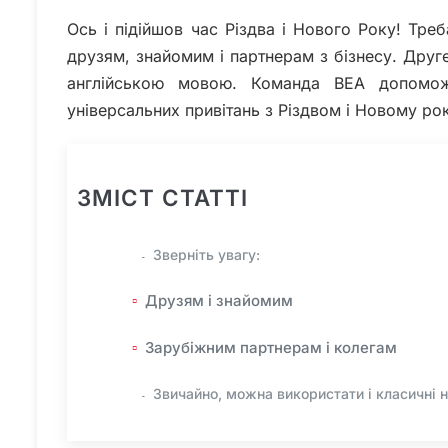
Ось і підійшов час Різдва і Нового Року! Тре
друзям, знайомим і партнерам з бізнесу. Дру
англійською мовою. Команда BEA допомо
універсальних привітань з Різдвом і Новому ро
ЗМІСТ СТАТТІ
Зверніть увагу:
Друзям і знайомим
Зарубіжним партнерам і колегам
Звичайно, можна використати і класичні 