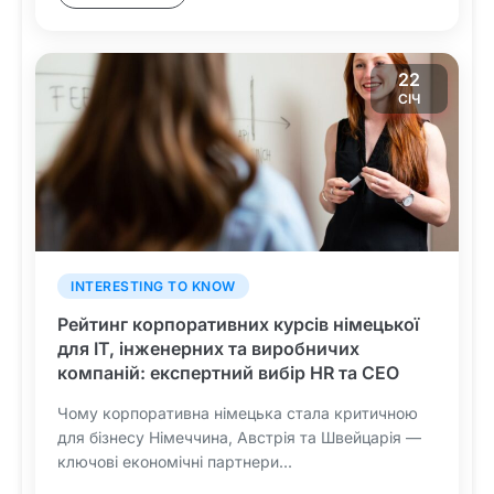
22
СІЧ
INTERESTING TO KNOW
Рейтинг корпоративних курсів німецької
для IT, інженерних та виробничих
компаній: експертний вибір HR та CEO
Чому корпоративна німецька стала критичною
для бізнесу Німеччина, Австрія та Швейцарія —
ключові економічні партнери...