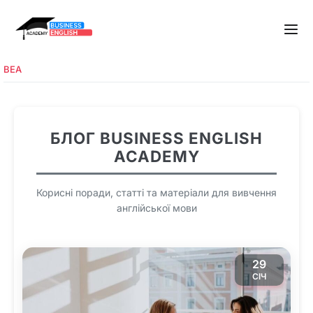
BEA
БЛОГ BUSINESS ENGLISH
ACADEMY
Корисні поради, статті та матеріали для вивчення
англійської мови
29
СІЧ