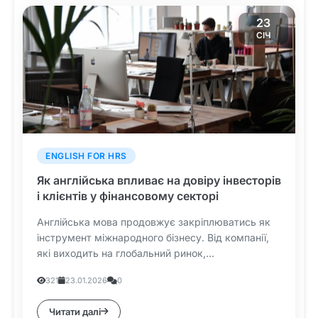
23
СІЧ
ENGLISH FOR HRS
Як англійська впливає на довіру інвесторів
і клієнтів у фінансовому секторі
Англійська мова продовжує закріплюватись як
інструмент міжнародного бізнесу. Від компанії,
які виходить на глобальний ринок,...
321
23.01.2026
0
Читати далі