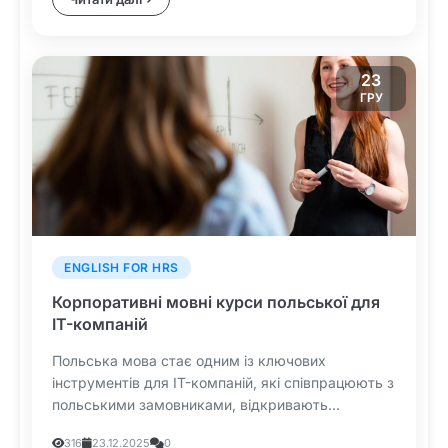
23
ГРУ
ENGLISH FOR HRS
Корпоративні мовні курси польської для
IT-компаній
Польська мова стає одним із ключових
інструментів для IT-компаній, які співпрацюють з
польськими замовниками, відкривають...
316
23.12.2025
0