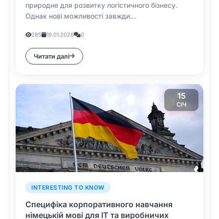
природне для розвитку логістичного бізнесу.
Однак нові можливості завжди...
285
19.01.2026
0
Читати далі
15
СІЧ
INTERESTING TO KNOW
Специфіка корпоративного навчання
німецькій мові для ІТ та виробничих