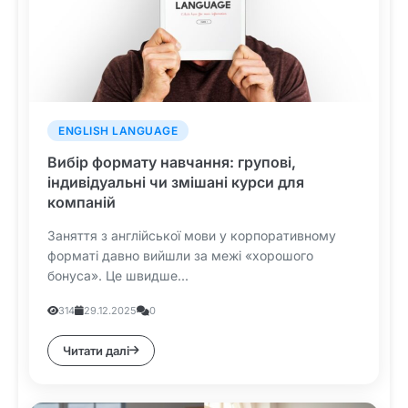
ENGLISH LANGUAGE
Вибір формату навчання: групові,
індивідуальні чи змішані курси для
компаній
Заняття з англійської мови у корпоративному
форматі давно вийшли за межі «хорошого
бонуса». Це швидше...
314
29.12.2025
0
Читати далі