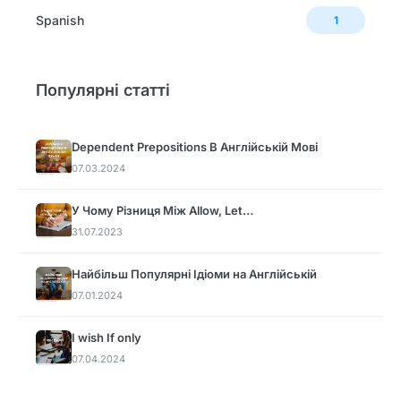
Spanish
1
Популярні статті
Dependent Prepositions В Англійській Мові
07.03.2024
У Чому Різниця Між Allow, Let…
31.07.2023
Найбільш Популярні Ідіоми на Англійській
07.01.2024
I wish If only
07.04.2024