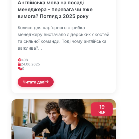
Англійська мова на посаді
менеджера – перевага чи вже
вимога? Погляд з 2025 року
Колись для кар’єрного стрибка
менеджеру вистачало лідерських якостей
та сильної команди. Тоді чому англійська
важлива?...
408
24.06.2025
0
Читати далі
19
ЧЕР