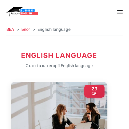
BEA
Блог
English language
ENGLISH LANGUAGE
Статті з категорії English language
29
СІЧ