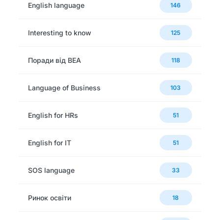
English language
146
Interesting to know
125
Поради від BEA
118
Language of Business
103
English for HRs
51
English for IT
51
SOS language
33
Ринок освіти
18