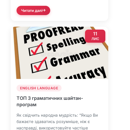
Читати далі
11
ЛИС
ENGLISH LANGUAGE
ТОП 3 граматичних шайтан-
програм
Як свідчить народна мудрість: “Якщо Ви
бажаєте здаватись розумніше, ніж є
насправді, використовуйте частіше