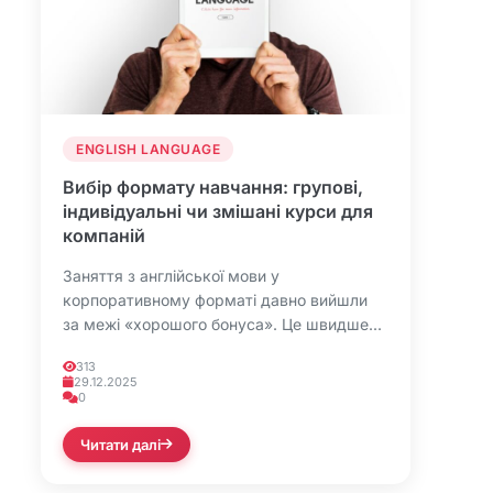
ENGLISH LANGUAGE
Вибір формату навчання: групові,
індивідуальні чи змішані курси для
компаній
Заняття з англійської мови у
корпоративному форматі давно вийшли
за межі «хорошого бонуса». Це швидше...
313
29.12.2025
0
Читати далі