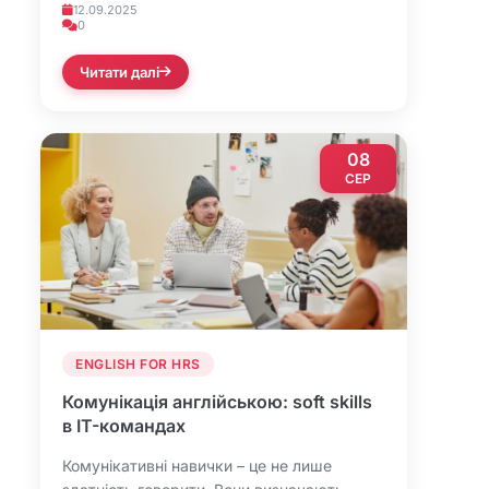
12.09.2025
0
Читати далі
08
СЕР
ENGLISH FOR HRS
Комунікація англійською: soft skills
в IT-командах
Комунікативні навички – це не лише