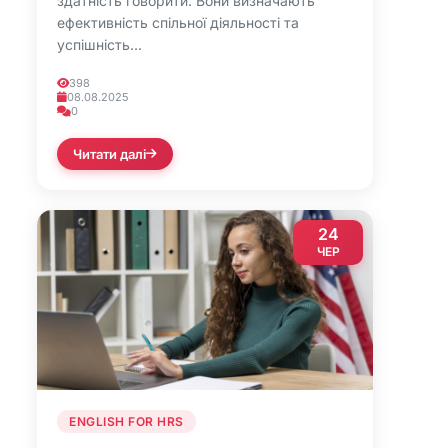
здатність говорити. Вони визначають
ефективність спільної діяльності та
успішність...
398
08.08.2025
0
Читати далі
24
ЧЕР
ENGLISH FOR HRS