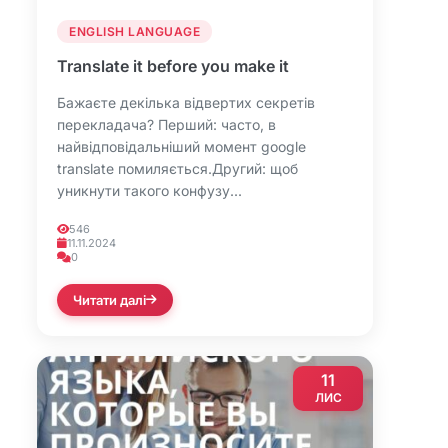
ENGLISH LANGUAGE
Translate it before you make it
Бажаєте декілька відвертих секретів
перекладача? Перший: часто, в
найвідповідальніший момент google
translate помиляється.Другий: щоб
уникнути такого конфузу...
546
11.11.2024
0
Читати далі
11
ЛИС