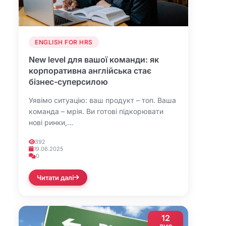
ENGLISH FOR HRS
New level для вашої команди: як
корпоративна англійська стає
бізнес-суперсилою
Уявімо ситуацію: ваш продукт – топ. Ваша
команда – мрія. Ви готові підкорювати
нові ринки,...
392
19.06.2025
0
Читати далі
12