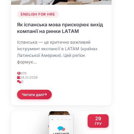
ENGLISH FOR HRS
Як іспанська мова прискорює вихід
компанії на ринки LATAM
Іспанська — це критично важливий
інструмент експансії в LATAM (країнах
Латинської Америки). Цей регіон
формує...
370
29.01.2026
0
Читати далі
29
ГРУ