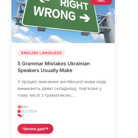
ЛИС
ENGLISH LANGUAGE
5 Grammar Mistakes Ukrainian
Speakers Usually Make
У процесі вивчення англійської мови іноді
виникають деякі складнощі, пов’язані у
тому числі з граматикою....
684
12.11.2024
0
Читати далі