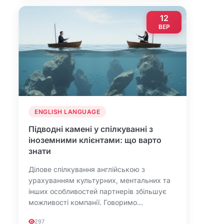
12
ВЕР
ENGLISH LANGUAGE
Підводні камені у спілкуванні з
іноземними клієнтами: що варто
знати
Ділове спілкування англійською з
урахуванням культурних, ментальних та
інших особливостей партнерів збільшує
можливості компанії. Говоримо...
297