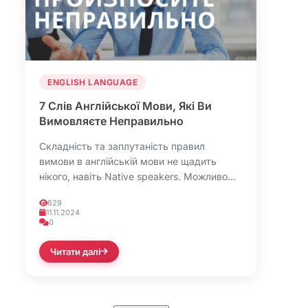
ENGLISH LANGUAGE
7 Слів Англійської Мови, Які Ви
Вимовляєте Неправильно
Складність та заплутаність правил
вимови в англійській мови не щадить
нікого, навіть Native speakers. Можливо...
629
11.11.2024
0
Читати далі