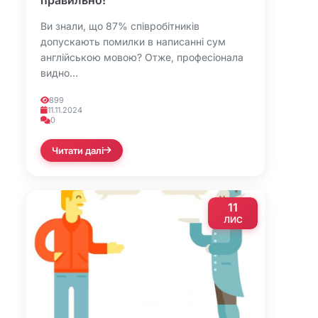
Ви знали, що 87% співробітників
допускають помилки в написанні сум
англійською мовою? Отже, професіонала
видно...
899
11.11.2024
0
Читати далі
11
ЛИС