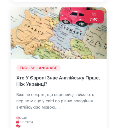
11
ЛИС
ENGLISH LANGUAGE
Хто У Європі Знає Англійську Гірше,
Ніж Українці?
Вже не секрет, що європейці займають
перше місце у світі по рівню володіння
англійською мовою....
2748
11.11.2024
0