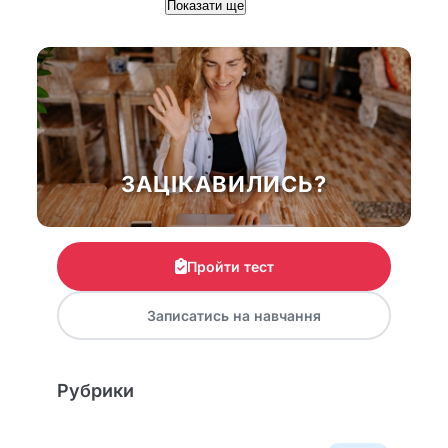
Показати ще
ЗАЦІКАВИЛИСЬ?
Пройти тест
Записатись на навчання
Рубрики