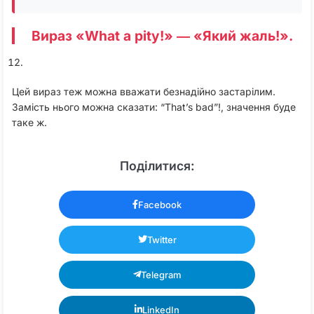
Вираз «What a pity!» ― «Який жаль!».
Цей вираз теж можна вважати безнадійно застарілим.
Замість нього можна сказати: “That’s bad”!, значення буде
таке ж.
Поділитися:
Facebook
Twitter
Telegram
LinkedIn