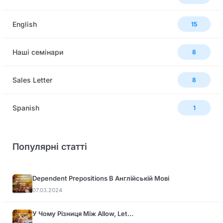
English
15
Наші семінари
8
Sales Letter
8
Spanish
1
Популярні статті
Dependent Prepositions В Англійській Мові
07.03.2024
У Чому Різниця Між Allow, Let…