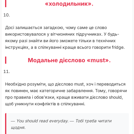
«холодильник».
Досі залишається загадкою, чому саме це слово
використовувалося у вітчизняних підручниках. У будь-
якому разі знайти ви його зможете тільки в технічних
інструкціях, а в спілкуванні краще всього говорити fridge.
Модальне дієслово «must».
Необхідно розуміти, що дієслово must, хоч і переводиться
як повинен, має категоричне забарвлення. Тому, говорячи
про правила і обов’язки, краще вживати дієслово should,
щоб уникнути конфліктів в спілкуванні.
― You should read everyday.
― Тобі треба читати
щодня.