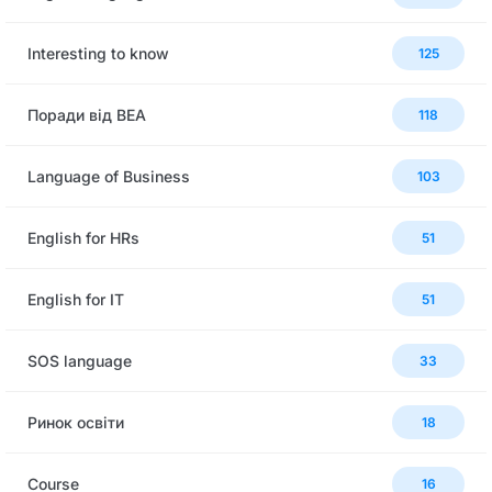
Interesting to know
125
Поради від BEA
118
Language of Business
103
English for HRs
51
English for IT
51
SOS language
33
Ринок освіти
18
Сourse
16