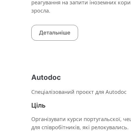
реагування на запити іноземних кори
зросла.
Детальніше
Autodoc
Спеціалізований проєкт для Autodoc
Ціль
Організувати курси португальскої, че
для співробітників, які релокувались.