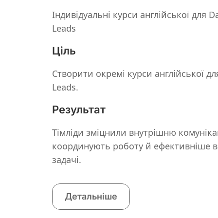
Індивідуальні курси англійської для D
Leads
Ціль
Створити окремі курси англійської дл
Leads.
Результат
Тімліди зміцнили внутрішню комуніка
координують роботу й ефективніше 
задачі.
Детальніше