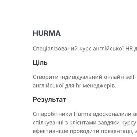
HURMA
Спеціалізований курс англійської HR
Ціль
Створити індивідуальний онлайн self-l
англійської для hr менеджерів.
Результат
Співробітники Hurma вдосконалили в
спілкуванні з клієнтами завдяки курсу
ефективніше проводити презентації, 