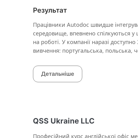
Результат
Працівники Autodoc швидше інтегрув
середовище, впевнено спілкуються у 
на роботі. У компанії наразі доступно
вивчення: португальська, польська, 
Детальніше
QSS Ukraine LLC
Професійний курс англійської офіс м