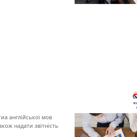
иа англійської мов
також надати звітність