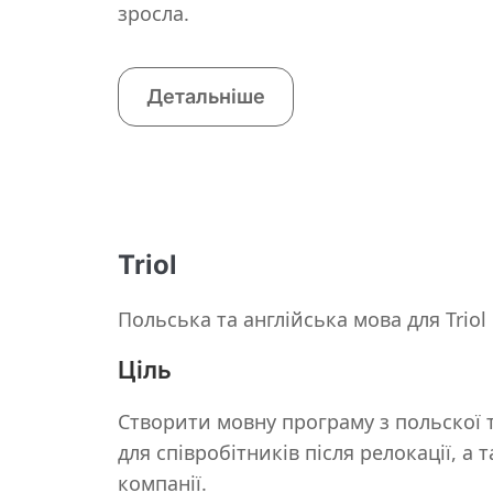
зросла.
Детальніше
Triol
Польська та англійська мова для Triol
Ціль
Створити мовну програму з польскої т
для співробітників після релокації, а 
компанії.