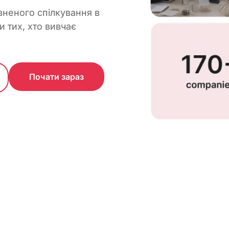
вненого спілкування в
и тих, хто вивчає