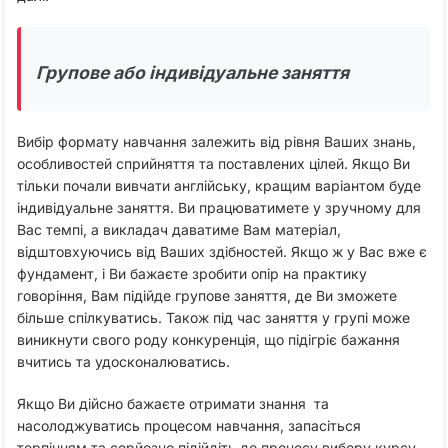
Групове або індивідуальне заняття
Вибір формату навчання залежить від рівня Ваших знань,
особливостей сприйняття та поставлених цілей. Якщо Ви
тільки почали вивчати англійську, кращим варіантом буде
індивідуальне заняття. Ви працюватимете у зручному для
Вас темпі, а викладач даватиме Вам матеріал,
відштовхуючись від Ваших здібностей. Якщо ж у Вас вже є
фундамент, і Ви бажаєте зробити опір на практику
говоріння, Вам підійде групове заняття, де Ви зможете
більше спілкуватись. Також під час заняття у групі може
виникнути свого роду конкуренція, що підігріє бажання
вчитись та удосконалюватись.
Якщо Ви дійсно бажаєте отримати знання та
насолоджуватись процесом навчання, запасіться
терпінням та серйозно підійдіть до процесу вибору курсу