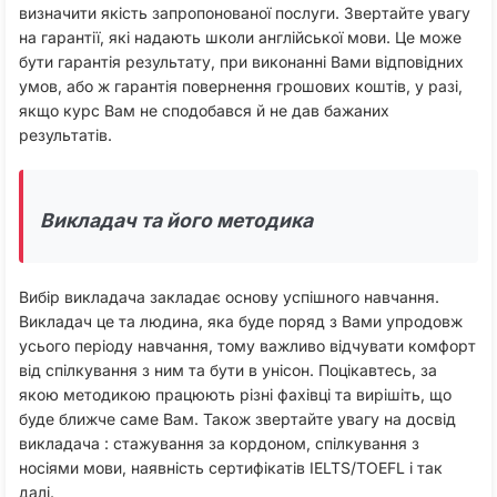
визначити якість запропонованої послуги. Звертайте увагу
на гарантії, які надають школи англійської мови. Це може
бути гарантія результату, при виконанні Вами відповідних
умов, або ж гарантія повернення грошових коштів, у разі,
якщо курс Вам не сподобався й не дав бажаних
результатів.
Викладач та його методика
Вибір викладача закладає основу успішного навчання.
Викладач це та людина, яка буде поряд з Вами упродовж
усього періоду навчання, тому важливо відчувати комфорт
від спілкування з ним та бути в унісон. Поцікавтесь, за
якою методикою працюють різні фахівці та вирішіть, що
буде ближче саме Вам. Також звертайте увагу на досвід
викладача : стажування за кордоном, спілкування з
носіями мови, наявність сертифікатів IELTS/TOEFL і так
далі.