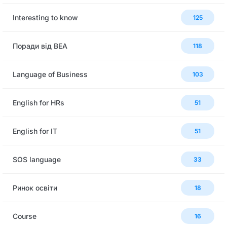
Interesting to know
125
Поради від BEA
118
Language of Business
103
English for HRs
51
English for IT
51
SOS language
33
Ринок освіти
18
Сourse
16