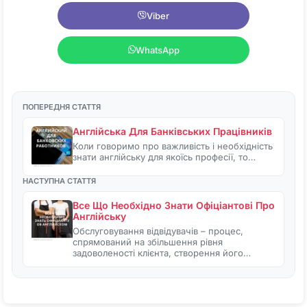
Viber
WhatsApp
ПОПЕРЕДНЯ СТАТТЯ
Англійська Для Банківських Працівників
Коли говоримо про важливість і необхідність
знати англійську для якоїсь професії, то…
НАСТУПНА СТАТТЯ
Все Що Необхідно Знати Офіціантові Про
Англійську
Обслуговування відвідувачів – процес,
спрямований на збільшення рівня
задоволеності клієнта, створення його…