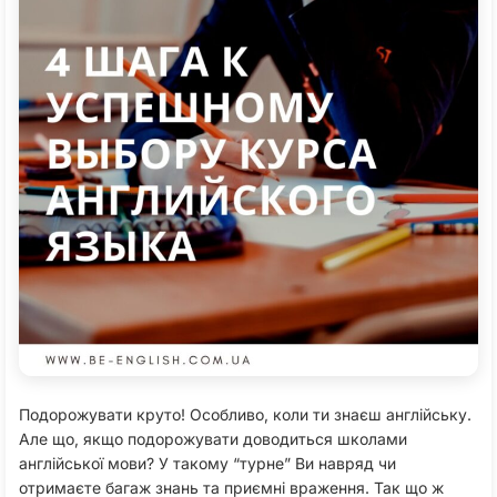
Подорожувати круто! Особливо, коли ти знаєш англійську.
Але що, якщо подорожувати доводиться школами
англійської мови? У такому “турне” Ви навряд чи
отримаєте багаж знань та приємні враження. Так що ж