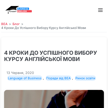
BEA
Блог
4 Кроки До Успішного Вибору Курсу Англійської Мови
4 КРОКИ ДО УСПІШНОГО ВИБОРУ
КУРСУ АНГЛІЙСЬКОЇ МОВИ
13 Червня, 2020
Language of Business
,
Поради від BEA
,
Ринок освіти