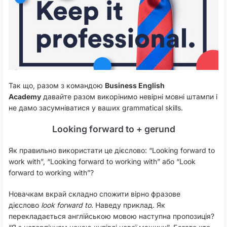
Так що, разом з командою
Business English
Academy
давайте разом викорінимо невірні мовні штампи і
не дамо засумніватися у ваших grammatical skills.
Looking forward to + gerund
Як правильно використати це дієслово: “Looking forward to
work with”, “Looking forward to working with” або “Look
forward to working with”?
Новачкам вкрай складно спожити вірно фразове
дієслово
look forward to
. Наведу приклад. Як
перекладається англійською мовою наступна пропозиція?