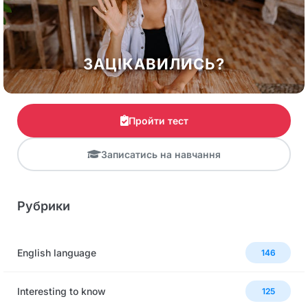
ЗАЦІКАВИЛИСЬ?
Пройти тест
Записатись на навчання
Рубрики
English language
146
Interesting to know
125