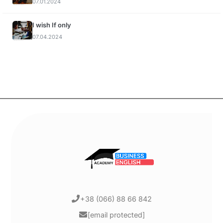
07.01.2024
I wish If only
07.04.2024
+38 (066) 88 66 842
[email protected]