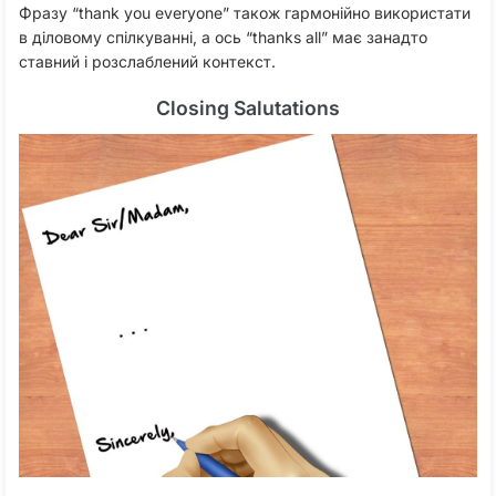
Фразу “thank you everyone” також гармонійно використати
в діловому спілкуванні, а ось “thanks all” має занадто
ставний і розслаблений контекст.
Closing Salutations