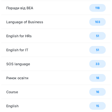
Поради від BEA
118
Language of Business
103
English for HRs
51
English for IT
51
SOS language
33
Ринок освіти
18
Сourse
16
English
15