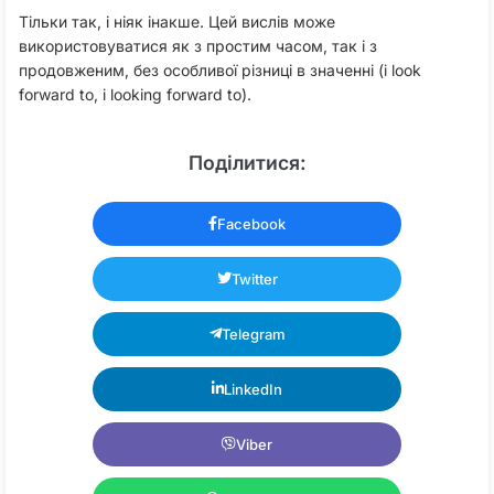
Тільки так, і ніяк інакше. Цей вислів може
використовуватися як з простим часом, так і з
продовженим, без особливої різниці в значенні (і look
forward to, і looking forward to).
Поділитися:
Facebook
Twitter
Telegram
LinkedIn
Viber