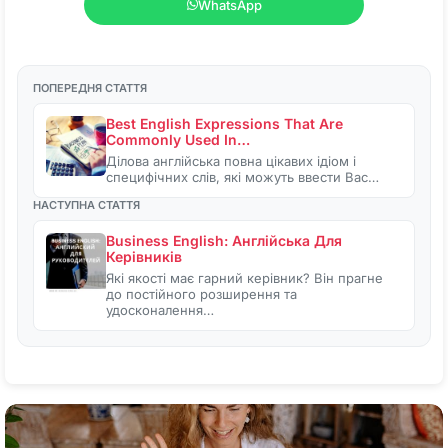
WhatsApp
ПОПЕРЕДНЯ СТАТТЯ
Best English Expressions That Are
Commonly Used In…
Ділова англійська повна цікавих ідіом і
специфічних слів, які можуть ввести Вас…
НАСТУПНА СТАТТЯ
Business English: Англійська Для
Керівників
Які якості має гарний керівник? Він прагне
до постійного розширення та
удосконалення…