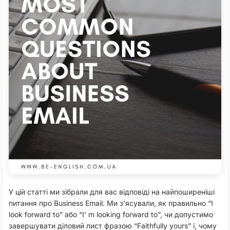
У цій статті ми зібрали для вас відповіді на найпоширеніші
питання про Business Email. Ми з’ясували, як правильно “I
look forward to” або “I’ m looking forward to”, чи допустимо
завершувати діловий лист фразою “Faithfully yours” і, чому