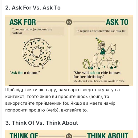
2. Ask For Vs. Ask To
Щоб відрізняти цю пару, вам варто звертати увагу на
контекст, тобто якщо ви просите щось (noun), то
використайте прийменник for. Якщо ви маєте намір
попросити про дію (verb), вживайте to.
3. Think Of Vs. Think About