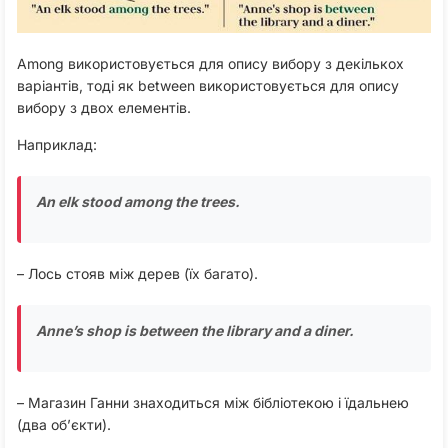
Among використовується для опису вибору з декількох
варіантів, тоді як between використовується для опису
вибору з двох елементів.
Наприклад:
An elk stood among the trees
.
– Лось стояв між дерев (їх багато).
Anne’s shop is between the library and a diner
.
– Магазин Ганни знаходиться між бібліотекою і їдальнею
(два об’єкти).