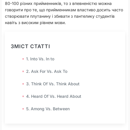
80-100 різних прийменників, то з впевненістю можна
говорити про те, що прийменникам властиво досить часто
створювати плутанину і збивати з пантелику студентів
навіть з високим рівнем мови.
ЗМІСТ СТАТТІ
1. Into Vs. In to
2. Ask For Vs. Ask To
3. Think Of Vs. Think About
4. Heard Of Vs. Heard About
5. Among Vs. Between