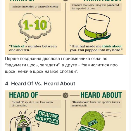
Перше поєднання дієслова і прийменника означає
“задумати щось, загадати”, а друге – “замислитися про
щось, неначе щось навіює спогади”.
4. Heard Of Vs. Heard About