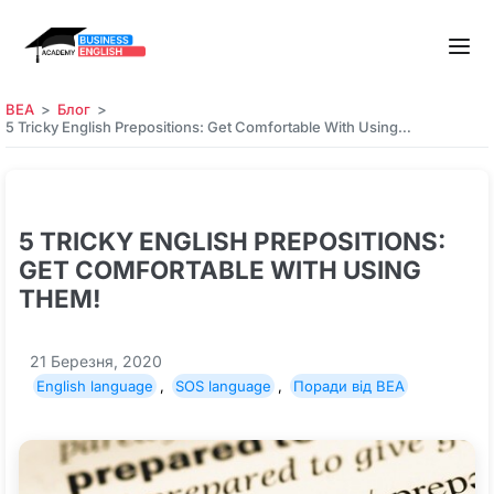
BEA
Блог
5 Tricky English Prepositions: Get Comfortable With Using…
5 TRICKY ENGLISH PREPOSITIONS:
GET COMFORTABLE WITH USING
THEM!
21 Березня, 2020
English language
,
SOS language
,
Поради від BEA