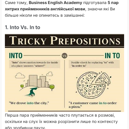
Саме тому,
Business English Academy
підготувала
5 пар
хитрих прийменників англійської мови
, знаючи які Ви
більше ніколи не опинитесь в замішанні:
1. Into Vs. In to
Перша пара прийменників часто плутається в розмові,
оскільки на слух їх можна розрізнити лише по контексту
або зробивши паузу.