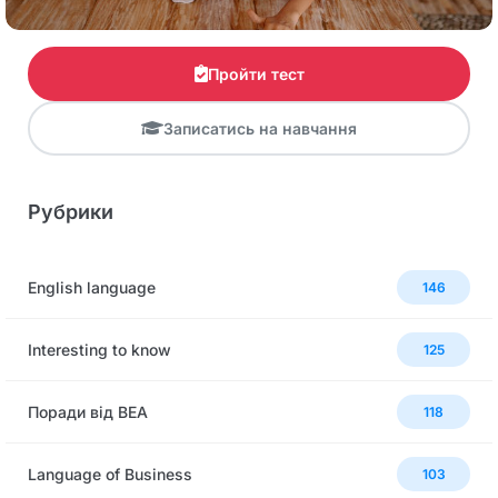
Пройти тест
Записатись на навчання
Рубрики
English language
146
Interesting to know
125
Поради від BEA
118
Language of Business
103