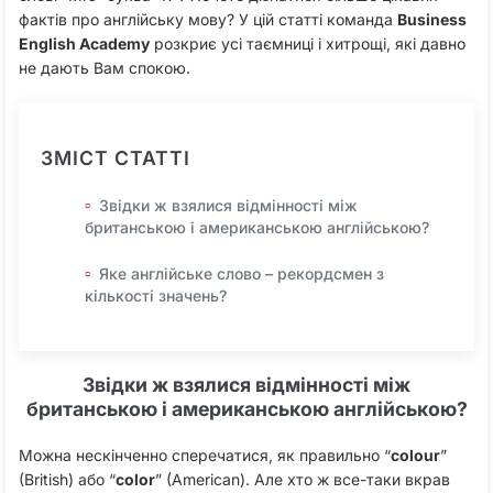
фактів про англійську мову? У цій статті команда
Business
English Academy
розкриє усі таємниці і хитрощі, які давно
не дають Вам спокою.
ЗМІСТ СТАТТІ
Звідки ж взялися відмінності між
британською і американською англійською?
Яке англійське слово – рекордсмен з
кількості значень?
Звідки ж взялися відмінності між
британською і американською англійською?
Можна нескінченно сперечатися, як правильно “
colour
”
(British) або “
color
” (American). Але хто ж все-таки вкрав