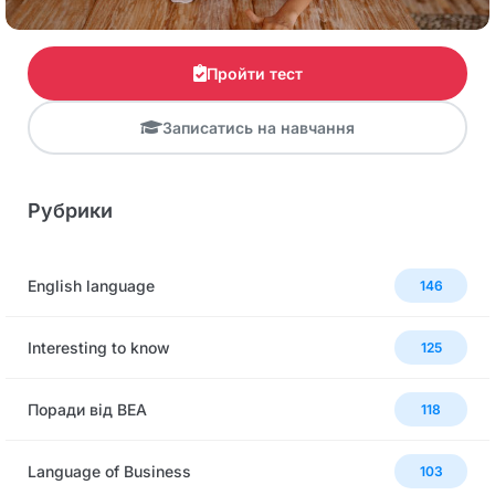
Пройти тест
Записатись на навчання
Рубрики
English language
146
Interesting to know
125
Поради від BEA
118
Language of Business
103