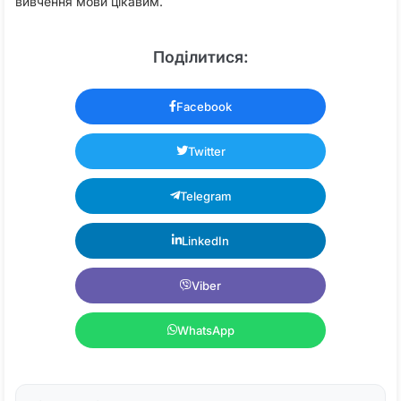
вивчення мови цікавим.
Поділитися:
Facebook
Twitter
Telegram
LinkedIn
Viber
WhatsApp