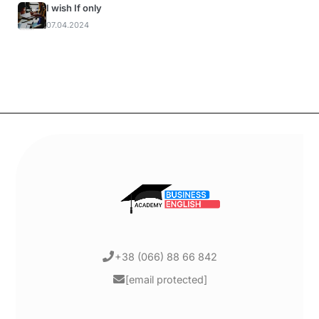
I wish If only
07.04.2024
+38 (066) 88 66 842
[email protected]