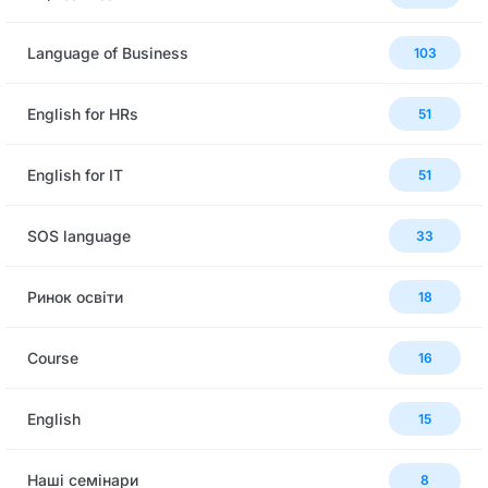
Language of Business
103
English for HRs
51
English for IT
51
SOS language
33
Ринок освіти
18
Сourse
16
English
15
Наші семінари
8