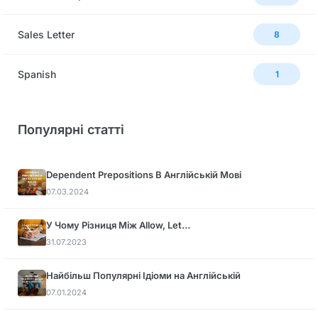
Sales Letter
8
Spanish
1
Популярні статті
Dependent Prepositions В Англійській Мові
07.03.2024
У Чому Різниця Між Allow, Let…
31.07.2023
Найбільш Популярні Ідіоми на Англійській
07.01.2024