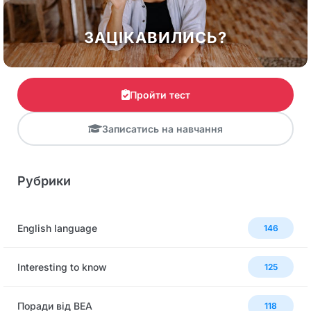
ЗАЦІКАВИЛИСЬ?
Пройти тест
Записатись на навчання
Рубрики
English language
146
Interesting to know
125
Поради від BEA
118