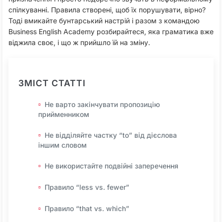
спілкуванні. Правила створені, щоб їх порушувати, вірно?
Тоді вмикайте бунтарський настрій і разом з командою
Business English Academy розбирайтеся, яка граматика вже
віджила своє, і що ж прийшло їй на зміну.
ЗМІСТ СТАТТІ
Не варто закінчувати пропозицію
прийменником
Не відділяйте частку “to” від дієслова
іншим словом
Не використайте подвійні заперечення
Правило “less vs. fewer”
Правило “that vs. which”