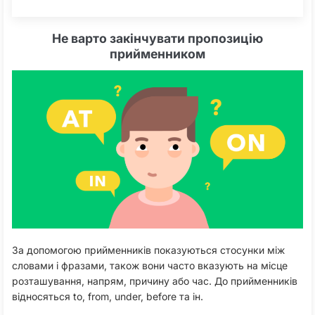
Не варто закінчувати пропозицію
прийменником
За допомогою прийменників показуються стосунки між
словами і фразами, також вони часто вказують на місце
розташування, напрям, причину або час. До прийменників
відносяться to, from, under, before та ін.