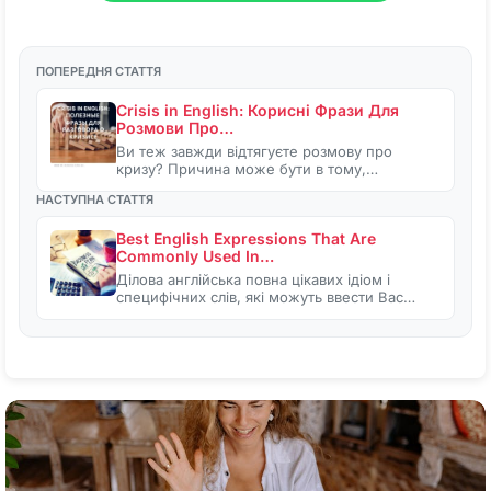
ПОПЕРЕДНЯ СТАТТЯ
Crisis in English: Корисні Фрази Для
Розмови Про…
Ви теж завжди відтягуєте розмову про
кризу? Причина може бути в тому,…
НАСТУПНА СТАТТЯ
Best English Expressions That Are
Commonly Used In…
Ділова англійська повна цікавих ідіом і
специфічних слів, які можуть ввести Вас…