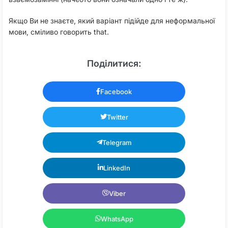
Якщо Ви не знаєте, який варіант підійде для неформальної
мови, сміливо говорить that.
Поділитися:
Facebook
Twitter
Telegram
LinkedIn
Viber
WhatsApp