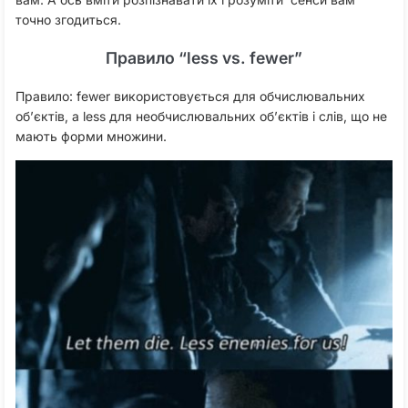
точно згодиться.
Правило “less vs. fewer”
Правило: fewer використовується для обчислювальних
об’єктів, а less для необчислювальних об’єктів і слів, що не
мають форми множини.