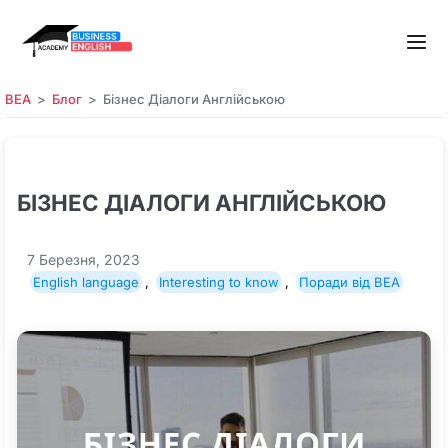
BEA
Блог
Бізнес Діалоги Англійською
БІЗНЕС ДІАЛОГИ АНГЛІЙСЬКОЮ
7 Березня, 2023
English language
,
Interesting to know
,
Поради від BEA