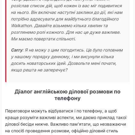
розіслав список дій, щоб кожен із вас міг подивитися
на нього. Він включає наступні заклики до дії, які нам
потрібно адресувати для майбутнього благодійного
Walkathon. Давайте візьмемо кілька хвилин та
розглянемо ролі кожного. Для нас це дуже важливе.
Ми маємо повертати спільноті.
Carry
: Я не можу з цим погодитись. Це було головним
у нашому порядку денному, і ми висунули кілька
досить новаторських ідей. Дозвольте мені почати,
якщо решта не заперечує?
Діалог англійською ділової розмови по
телефону
Переговори можуть відбуватися і по телефону, а щоб
краще розуміти важливі аспекти, ми даємо приклад такої
ділової бесіди нижче. Важливо пам’ятати, що незважаючи
на спосіб проведення розмови, офіційно діловий стиль