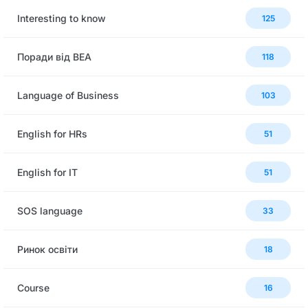
Interesting to know
125
Поради від BEA
118
Language of Business
103
English for HRs
51
English for IT
51
SOS language
33
Ринок освіти
18
Сourse
16