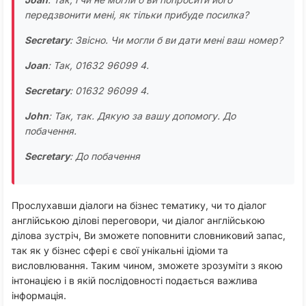
передзвонити мені, як тільки прибуде посилка?
Secretary
: Звісно. Чи могли б ви дати мені ваш номер?
Joan
: Так, 01632 96099 4.
Secretary
: 01632 96099 4.
John
: Так, так. Дякую за вашу допомогу. До
побачення.
Secretary
: До побачення
Прослухавши діалоги на бізнес тематику, чи то діалог
англійською ділові переговори, чи діалог англійською
ділова зустріч, Ви зможете поповнити словниковий запас,
так як у бізнес сфері є свої унікальні ідіоми та
висловлювання. Таким чином, зможете зрозуміти з якою
інтонацією і в якій послідовності подається важлива
інформація.