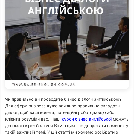
Чи правильно Ви проводите бізнес діалоги англійською?
Для сфери business дуже важливо правильно складати
діалог, щоб ваші колеги, потенційні роботодавцю або
клієнти розуміли вас. Наші
курси бізнес англійської
можуть
допомогт
и
розібратися Вам з цим і не допускати помилок у
такій важливій темі. У цій статті ми хочемо розібрати з