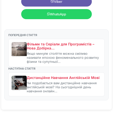
Viber
WhatsApp
ПОПЕРЕДНЯ СТАТТЯ
Фільми та Серіали для Програмістів –
Нова Добірка…
Якщо минуле століття можна сміливо
називати епохою феноменального розвитку
фізики та супутньої…
НАСТУПНА СТАТТЯ
Дистанційне Навчання Англійській Мові
Чи подобається вам дистанційне навчання
англійській мові? На сьогоднішній день
навчання онлайн…