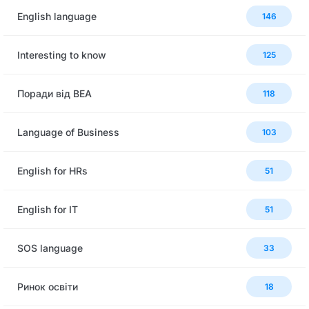
English language
146
Interesting to know
125
Поради від BEA
118
Language of Business
103
English for HRs
51
English for IT
51
SOS language
33
Ринок освіти
18