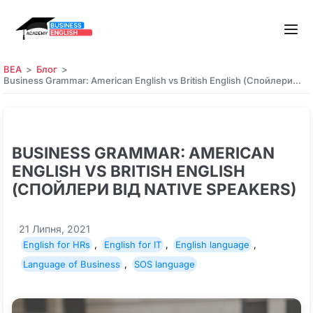
BEA
Блог
Business Grammar: American English vs British English (Спойлери…
BUSINESS GRAMMAR: AMERICAN
ENGLISH VS BRITISH ENGLISH
(СПОЙЛЕРИ ВІД NATIVE SPEAKERS)
21 Липня, 2021
English for HRs
,
English for IT
,
English language
,
Language of Business
,
SOS language