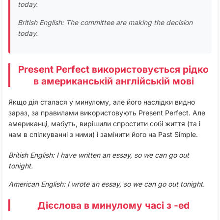
today.
British English: The committee are making the decision
today.
Present Perfect використовується рідко
в американській англійській мові
Якщо дія сталася у минулому, але його наслідки видно
зараз, за правилами використовують Present Perfect. Але
американці, мабуть, вирішили спростити собі життя (та і
нам в спілкуванні з ними) і замінити його на Past Simple.
British English: I have written an essay, so we can go out
tonight.
American English: I wrote an essay, so we can go out tonight.
Дієслова в минулому часі з -ed