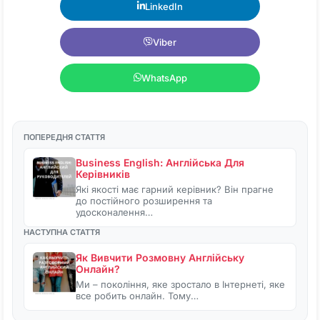
LinkedIn
Viber
WhatsApp
ПОПЕРЕДНЯ СТАТТЯ
Business English: Англійська Для
Керівників
Які якості має гарний керівник? Він прагне
до постійного розширення та
удосконалення…
НАСТУПНА СТАТТЯ
Як Вивчити Розмовну Англійську
Онлайн?
Ми – покоління, яке зростало в Інтернеті, яке
все робить онлайн. Тому…