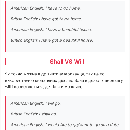
American English: I have to go home.
British English: I have got to go home.
American English: I have a beautiful house.
British English: I have got a beautiful house.
Shall VS Will
Як точно можна відрізнити американця, так це по
використанню модальних дієслів. Вони віддають перевагу
will і користуються, де тільки можливо.
American English: I will go.
British English: I shall go.
American English: I would like to go/want to go on a date