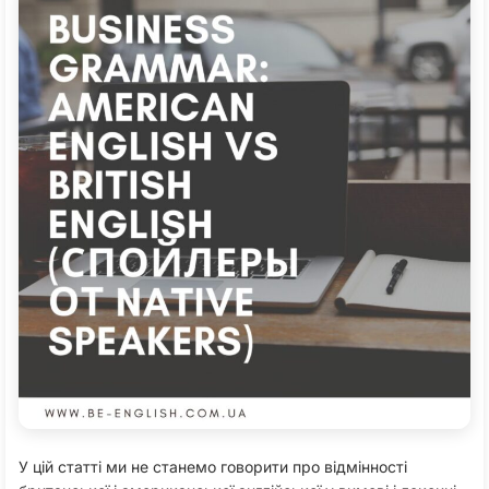
У цій статті ми не станемо говорити про відмінності