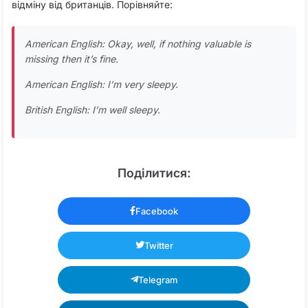
відміну від британців. Порівняйте:
American English: Okay, well, if nothing valuable is
missing then it’s fine.
American English: I’m very sleepy.
British English: I’m well sleepy.
Поділитися:
Facebook
Twitter
Telegram