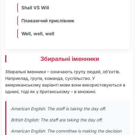
Shall VS Will
Плаваючий прислівник
Well, well, well
Збиральні іменники
Збиральні іменники – означають групу людей, об’єктів.
Наприклад, група, команда, суспільство. У
американському варіанті мови вони використовуються в
однині, тоді як у британському – в множині.
American English: The staff is taking the day off.
British English: The staff are taking the day off.
American English: The committee is making the decision