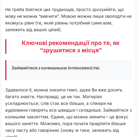
Не треба боятися цих труднощів, просто зрозумійте, що
мову не можна “вивчити”. Мовою можна лише оволодіти на
якомусь рівні (те, який рівень потрібний саме вам,
залежить від ваших цілей).
Ключові рекомендації про те, як
“зрушитися з місця”
Займайтеся з колишньою інтенсивністю.
Здавалося б, можна знизити темп, адже Ви вже досить
багато знаєте. Насправді, це не так. Матеріал
ускладнюється, слів стає все більше, а спікери на
аудіюванні говорять все швидше і складніше. Займайтеся з
колишнім завзяттям. Єдине, що можна змінити – це фокус
вашого заняття. Можливо, пора почати приділяти більше
часу листу або говорінню (знову ж таки, залежить від
цілей).