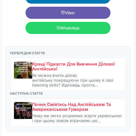
Viber
WhatsApp
ПОПЕРЕДНЯ СТАТТЯ
Кращі Підкасти Для Вивчення Ділової
Англійської
Як можна вчити ділову
англійську покращуючи при цьому й свої
listening skills? Відповідь проста…
НАСТУПНА СТАТТЯ
Почни Сміятись Над Англійським Та
Американським Гумором
Чому ми легко розуміємо жарти українською
і при цьому зовсім втрачаємо цю…