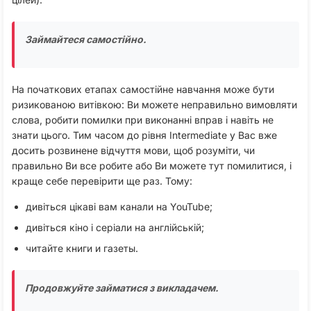
Займайтеся самостійно.
На початкових етапах самостійне навчання може бути
ризикованою витівкою: Ви можете неправильно вимовляти
слова, робити помилки при виконанні вправ і навіть не
знати цього. Тим часом до рівня Intermediate у Вас вже
досить розвинене відчуття мови, щоб розуміти, чи
правильно Ви все робите або Ви можете тут помилитися, і
краще себе перевірити ще раз. Тому:
дивіться цікаві вам канали на YouTube;
дивіться кіно і серіали на англійській;
читайте книги и газеты.
Продовжуйте займатися з викладачем.