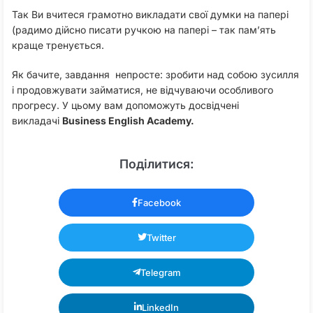
Так Ви вчитеся грамотно викладати свої думки на папері
(радимо дійсно писати ручкою на папері – так пам’ять
краще тренується.
Як бачите, завдання непросте: зробити над собою зусилля
і продовжувати займатися, не відчуваючи особливого
прогресу. У цьому вам допоможуть досвідчені
викладачі
Business English Academy.
Поділитися:
Facebook
Twitter
Telegram
LinkedIn