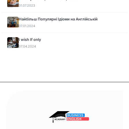
31.07.2023
Найбільш Популярні Ідіоми на Англійській
07.01.2024
I wish If only
07.04.2024