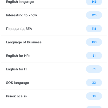
English language
146
Interesting to know
125
Поради від BEA
118
Language of Business
103
English for HRs
51
English for IT
51
SOS language
33
Ринок освіти
18