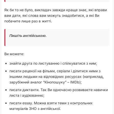
Як би то не було, викладач завжди краще знає, які вправи
вам дати, які слова вам можуть знадобитися, а які Ви
побачите лише раз в житті.
Пишіть англійською.
Ви можете:
знайти друга по листуванню і спілкуватися з ним;
писати рецензії на фільми, серіали і ділитися ними з
іншими людьми на відповідних ресурсах (наприклад,
зарубіжний аналог “Кінопошуку” – IMDb);
писати диктанти. Так Ви одночасно розвиваєте навички
листа і аудіюванню;
писати essay. Можна взяти теми з контрольних
матеріалів ЗНО з англійської.