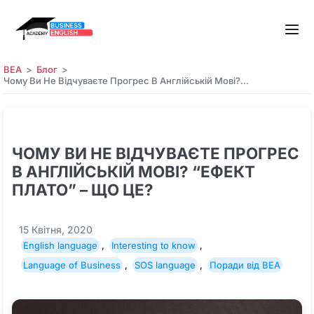
BEA
Блог
Чому Ви Не Відчуваєте Прогрес В Англійській Мові?…
ЧОМУ ВИ НЕ ВІДЧУВАЄТЕ ПРОГРЕС
В АНГЛІЙСЬКІЙ МОВІ? “ЕФЕКТ
ПЛАТО” – ЩО ЦЕ?
15 Квітня, 2020
English language
,
Interesting to know
,
Language of Business
,
SOS language
,
Поради від BEA