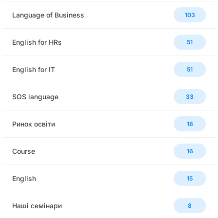
Language of Business
103
English for HRs
51
English for IT
51
SOS language
33
Ринок освіти
18
Сourse
16
English
15
Наші семінари
8