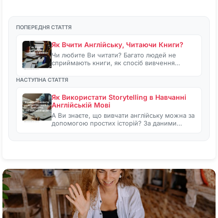
ПОПЕРЕДНЯ СТАТТЯ
Як Вчити Англійську, Читаючи Книги?
Чи любите Ви читати? Багато людей не
сприймають книги, як спосіб вивчення…
НАСТУПНА СТАТТЯ
Як Використати Storytelling в Навчанні
Англійській Мові
А Ви знаєте, що вивчати англійську можна за
допомогою простих історій? За даними…