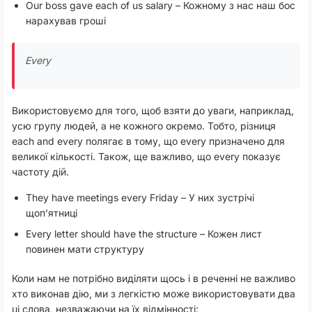
Our boss gave each of us salary – Кожному з нас наш бос
нарахував гроші
Every
Використовуємо для того, щоб взяти до уваги, наприклад,
усю групу людей, а не кожного окремо. Тобто, різниця
each and every полягає в тому, що every призначено для
великої кількості. Також, ще важливо, що every показує
частоту дій.
They have meetings every Friday – У них зустрічі
щоп’ятниці
Every letter should have the structure – Кожен лист
повинен мати структуру
Коли нам не потрібно виділяти щось і в реченні не важливо
хто виконав дію, ми з легкістю може використовувати два
ці слова, незважаючи на їх відмінності: