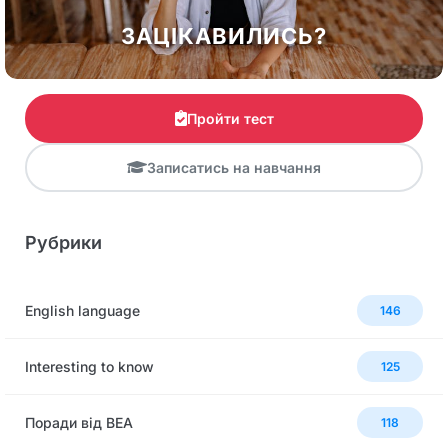
ЗАЦІКАВИЛИСЬ?
Пройти тест
Записатись на навчання
Рубрики
English language
146
Interesting to know
125
Поради від BEA
118