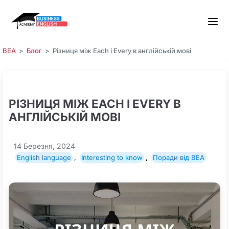
BEA
Блог
Різниця між Each і Every в англійській мові
РІЗНИЦЯ МІЖ EACH І EVERY В
АНГЛІЙСЬКІЙ МОВІ
14 Березня, 2024
English language
,
Interesting to know
,
Поради від BEA