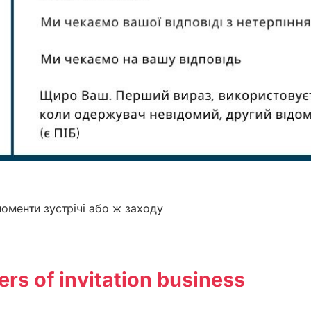
моменти зустрічі або ж заходу
rs of invitation business