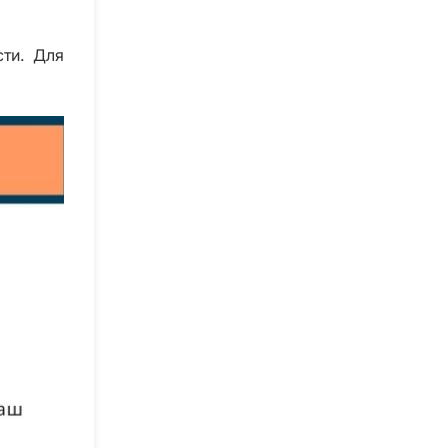
сти. Для