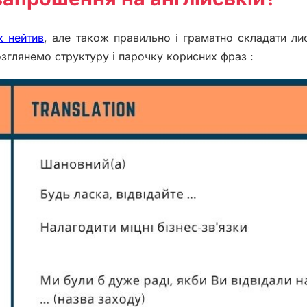
к нейтив
, але також правильно і граматно складати ли
зглянемо структуру і парочку корисних фраз :