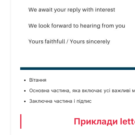
Вітання
Основна частина, яка включає усі важливі 
Заключна частина і підпис
Приклади lette