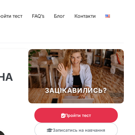
ойти тест
FAQ’s
Блог
Контакти
НА
ЗАЦІКАВИЛИСЬ?
Пройти тест
Записатись на навчання