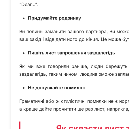
“Dear…”.
Придумайте родзинку
Ви повинні заманити вашого партнера, Ви може
ваш захід і відвідати його до кінця. Це може б
Пишіть лист запрошення заздалегідь
Як ми вже говорили раніше, люди бережуть с
заздалегідь, таким чином, людина зможе заплан
Не допускайте помилок
Граматичні або ж стилістичні помилки не є но
а краще дайте прочитати ще раз лист, наприклад
Як скласти лист 