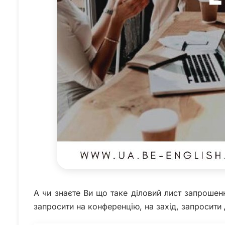
А чи знаєте Ви що таке діловий лист запрошенн
запросити на конференцію, на захід, запросити д