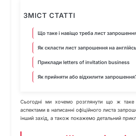
ЗМІСТ СТАТТІ
Що таке і навіщо треба лист запрошенн
Як скласти лист запрошення на англійсь
Приклади letters of invitation business
Як прийняти або відхилити запрошення
Сьогодні ми хочемо розглянути що ж таке bu
аспектами в написанні офіційного листа запрошен
інший захід, а також покажемо детальний прикл