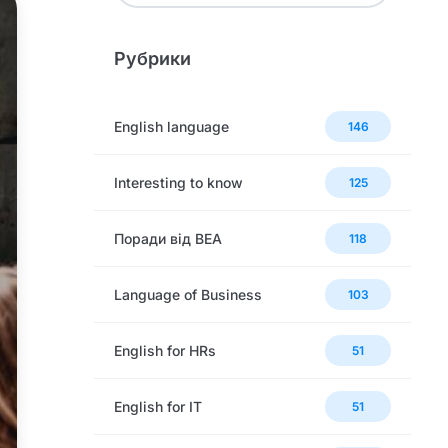
Рубрики
English language
146
Interesting to know
125
Поради від BEA
118
Language of Business
103
English for HRs
51
English for IT
51