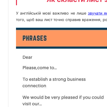
У англійській мові важливо не лише
звучати я
того, щоб ваш лист точно справив враження, ро