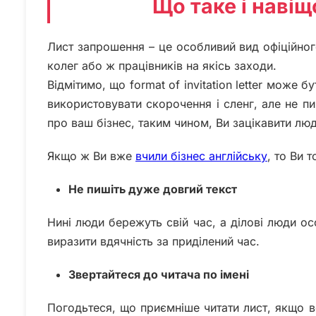
Що таке і наві
Лист запрошення – це особливий вид офіційног
колег або ж працівників на якісь заходи.
Відмітимо, що format of invitation letter може бу
використовувати скорочення і сленг, але не п
про ваш бізнес, таким чином, Ви зацікавити люд
Якщо ж Ви вже
вчили бізнес англійську
, то Ви 
Не пишіть дуже довгий текст
Нині люди бережуть свій час, а ділові люди о
виразити вдячність за приділений час.
Звертайтеся до читача по імені
Погодьтеся, що приємніше читати лист, якщо в