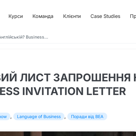
Курси
Команда
Клієнти
Case Studies
Пр
нглійській? Business…
ВИЙ ЛИСТ ЗАПРОШЕННЯ 
ESS INVITATION LETTER
,
,
know
Language of Business
Поради від BEA