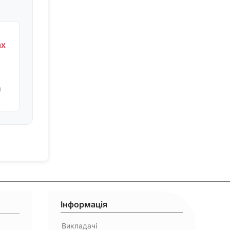
ах
я
Інформація
Викладачі