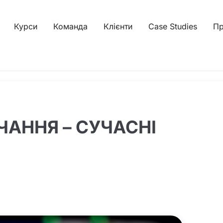
Курси
Команда
Клієнти
Case Studies
Пр
ЧАННЯ – СУЧАСНІ