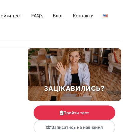
ойти тест
FAQ’s
Блог
Контакти
ЗАЦІКАВИЛИСЬ?
Пройти тест
Записатись на навчання