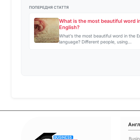
ПОПЕРЕДНЯ СТАТТЯ
What is the most beautiful word i
English?
What’s the most beautiful word in the E
language? Different people, using…
Англ
Busin