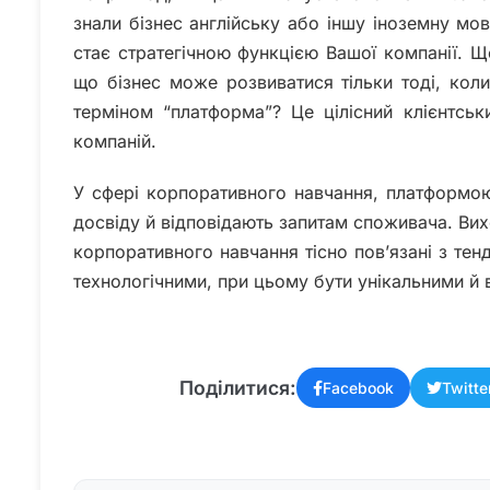
знали бізнес англійську або іншу іноземну мо
стає стратегічною функцією Вашої компанії. Що
що бізнес може розвиватися тільки тоді, кол
терміном “платформа”? Це цілісний клієнтськ
компаній.
У сфері корпоративного навчання, платформою 
досвіду й відповідають запитам споживача. Ви
корпоративного навчання тісно пов’язані з тен
технологічними, при цьому бути унікальними й 
Поділитися:
Facebook
Twitte