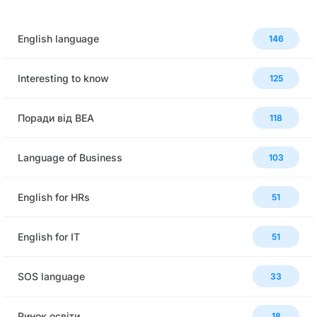
English language
146
Interesting to know
125
Поради від BEA
118
Language of Business
103
English for HRs
51
English for IT
51
SOS language
33
Ринок освіти
18