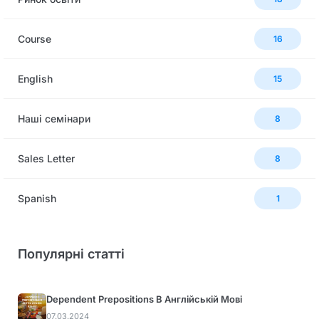
Сourse
16
English
15
Наші семінари
8
Sales Letter
8
Spanish
1
Популярні статті
Dependent Prepositions В Англійській Мові
07.03.2024