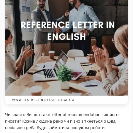
Чи знаєте Ви, що таке letter of recommendation і як його
писати? Кожна людина рано чи пізно зіткнеться з цим,
оскільки треба буде займатися пошуком роботи,