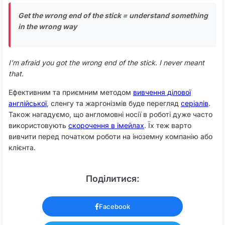
Get the wrong end of the stick = understand something
in the wrong way
I’m afraid you got the wrong end of the stick. I never meant
that.
Ефективним та приємним методом
вивчення ділової
англійської
, сленгу та жаргонізмів буде перегляд
серіалів
.
Також нагадуємо, що англомовні носії в роботі дуже часто
використовують
скорочення в імейлах
. Їх теж варто
вивчити перед початком роботи на іноземну компанію або
клієнта.
Поділитися:
Facebook