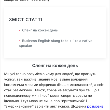
ЗМІСТ СТАТТІ
Сленг на кожен день
Business English slang to talk like a native
speaker
Сленг на кожен день
Ми усі гарно розуміємо чому для людей, що прагнуть
успіху, такі важливі знання мов: вільне володіння
іноземними мовами відкриває більше можливостей, а світ
стає безмежним! Також, треба не забувати про те, що в
повсякденному житті носії мови говорять зовсім не
ідеально. І тут мова не лише про “британський” і
“американський” варіанти англійської. Щоденна
розмовна