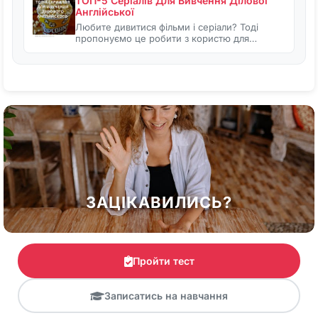
ТОП-5 Серіалів Для Вивчення Ділової
Англійської
Любите дивитися фільми і серіали? Тоді
пропонуємо це робити з користю для…
ЗАЦІКАВИЛИСЬ?
Пройти тест
Записатись на навчання