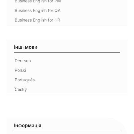
Business English for PM
Business English for QA
Business English for HR
Інші мови
Deutsch
Polski
Português
Český
Інформація