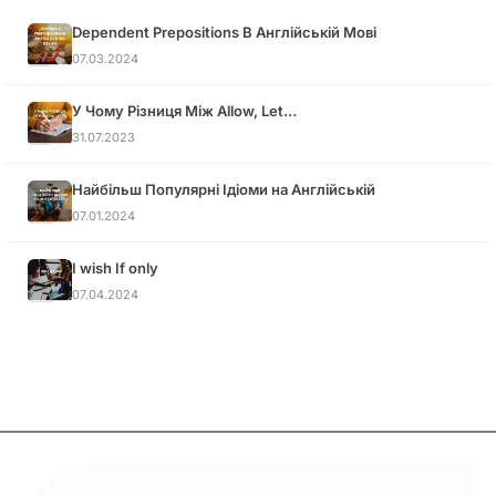
Dependent Prepositions В Англійській Мові
07.03.2024
У Чому Різниця Між Allow, Let…
31.07.2023
Найбільш Популярні Ідіоми на Англійській
07.01.2024
I wish If only
07.04.2024