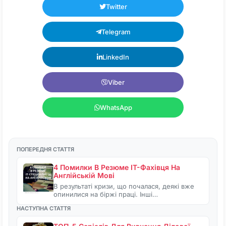
Twitter
Telegram
LinkedIn
Viber
WhatsApp
ПОПЕРЕДНЯ СТАТТЯ
4 Помилки В Резюме IT-Фахівця На
Англійській Мові
В результаті кризи, що почалася, деякі вже
опинилися на біржі праці. Інші…
НАСТУПНА СТАТТЯ