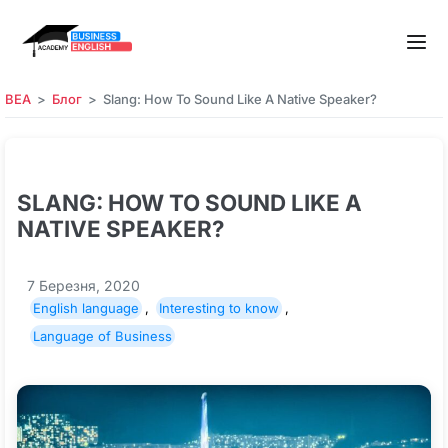
BEA
Блог
Slang: How To Sound Like A Native Speaker?
SLANG: HOW TO SOUND LIKE A
NATIVE SPEAKER?
7 Березня, 2020
English language
,
Interesting to know
,
Language of Business