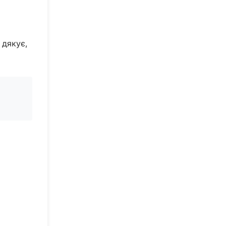
 дякує,