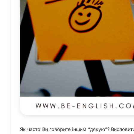
Як часто Ви говорите іншим “дякую”? Висловити 