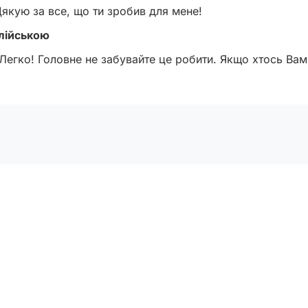
якую за все, що ти зробив для мене!
глійською
 Легко! Головне не забувайте це робити. Якщо хтось Вам