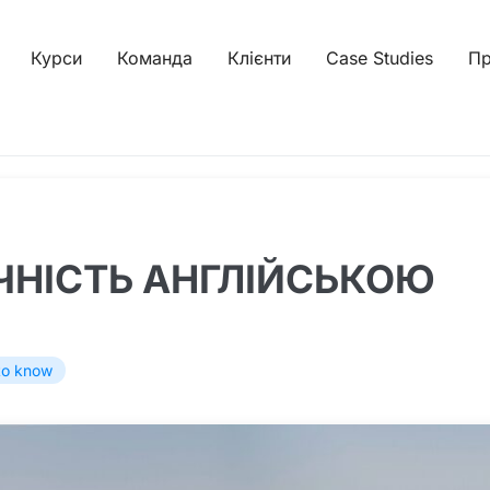
Курси
Команда
Клієнти
Case Studies
Пр
ЧНІСТЬ АНГЛІЙСЬКОЮ
 to know