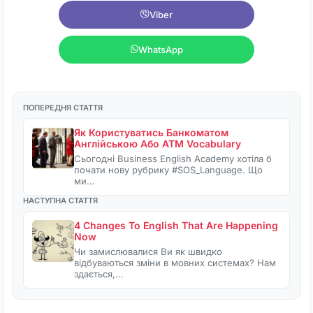
Viber
WhatsApp
ПОПЕРЕДНЯ СТАТТЯ
Як Користуватись Банкоматом
Англійською Або ATM Vocabulary
Сьогодні Business English Academy хотіла б
почати нову рубрику #SOS_Language. Що
ми…
НАСТУПНА СТАТТЯ
4 Changes To English That Are Happening
Now
Чи замислювалися Ви як швидко
відбуваються зміни в мовних системах? Нам
здається,…