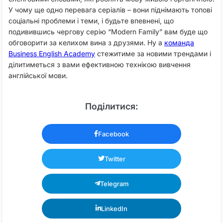
У чому ще одно перевага серіалів – вони піднімають топові
соціальні проблеми і теми, і будьте впевнені, що
подивившись чергову серію “Modern Family” вам буде що
обговорити за келихом вина з друзями. Ну а
команда
Business English Academy
стежитиме за новими трендами і
ділитиметься з вами ефективною технікою вивчення
англійської мови.
Поділитися:
Facebook
Twitter
Telegram
LinkedIn