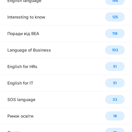
English language
146
Interesting to know
125
Поради від BEA
118
Language of Business
103
English for HRs
51
English for IT
51
SOS language
33
Ринок освіти
18