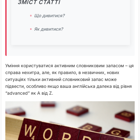
ЗМІСТ СТАТТІ
Що дивитися?
Як дивитися?
Уміння користуватися активним словниковим запасом – ця
справа нехитра, але, як правило, в незвичних, нових
ситуаціях тільки активний словниковий запас може
підвести, особливо якщо ваша англійська далека від рівня
“advanced” як A від Z.