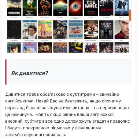
Як дивитися?
Дивитися треба обов’язково з субтитрами – звичайно
англійськими. Нехай Вас не бентежить, якщо спочатку
перегляд більше нагадуватиме читання – на перших порах
це неминуче. Навіть якщо рівень вашої англійської
високий, субтитри все одно допоможуть згадати правопис
і будуть прекрасною підмогою у візуальному
запам’ятовуванні нових слів.