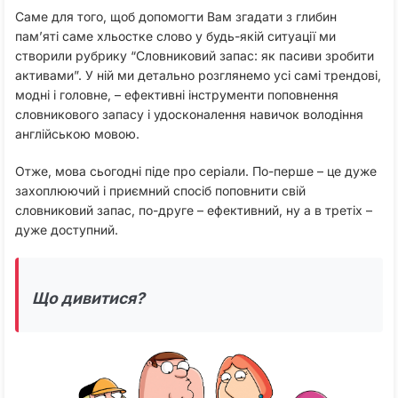
Саме для того, щоб допомогти Вам згадати з глибин
пам’яті саме хльостке слово у будь-якій ситуації ми
створили рубрику “Словниковий запас: як пасиви зробити
активами”. У ній ми детально розглянемо усі самі трендові,
модні і головне, – ефективні інструменти поповнення
словникового запасу і удосконалення навичок володіння
англійською мовою.
Отже, мова сьогодні піде про серіали. По-перше – це дуже
захоплюючий і приємний спосіб поповнити свій
словниковий запас, по-друге – ефективний, ну а в третіх –
дуже доступний.
Що дивитися?