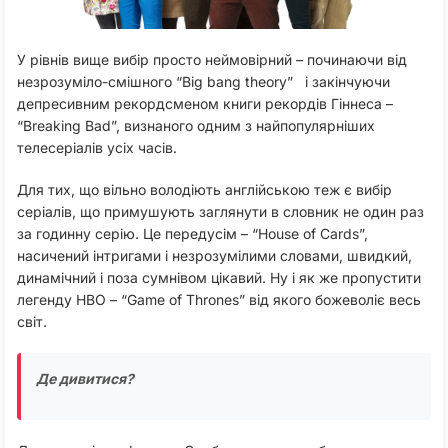
У рівнів вище вибір просто неймовірний – починаючи від
незрозуміло-смішного “Big bang theory” і закінчуючи
депресивним рекордсменом книги рекордів Гіннеса –
“Breaking Bad”, визнаного одним з найпопулярніших
телесеріалів усіх часів.
Для тих, що вільно володіють англійською теж є вибір
серіалів, що примушують заглянути в словник не один раз
за годинну серію. Це передусім – “House of Cards”,
насичений інтригами і незрозумілими словами, швидкий,
динамічний і поза сумнівом цікавий. Ну і як же пропустити
легенду HBO – “Game of Thrones” від якого божеволіє весь
світ.
Де дивитися?