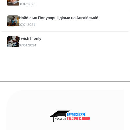
31.07.2023
Найбільш Популярні Ідіоми на Англійській
07.01.2024
I wish If only
07.04.2024