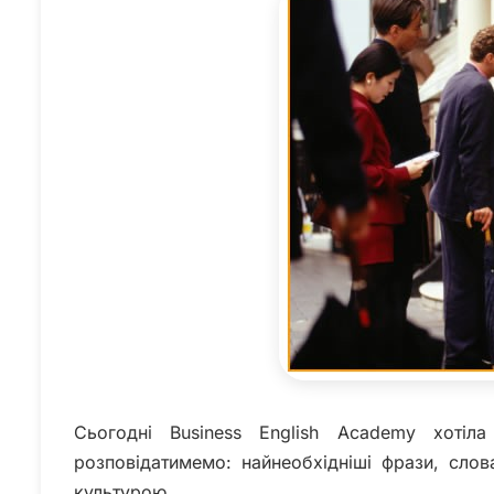
Сьогодні Business English Academy хот
розповідатимемо: найнеобхідніші фрази, слов
культурою.