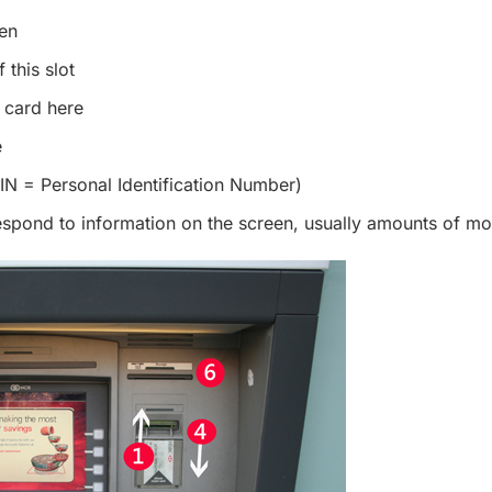
een
 this slot
r card here
e
IN = Personal Identification Number)
espond to information on the screen, usually amounts of m