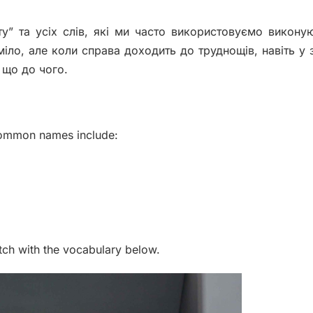
 та усіх слів, які ми часто використовуємо викону
іло, але коли справа доходить до труднощів, навіть у 
 що до чого.
common names include:
atch with the vocabulary below.