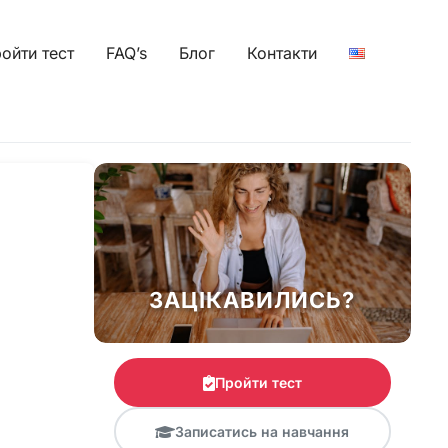
ойти тест
FAQ’s
Блог
Контакти
ЗАЦІКАВИЛИСЬ?
Пройти тест
Записатись на навчання