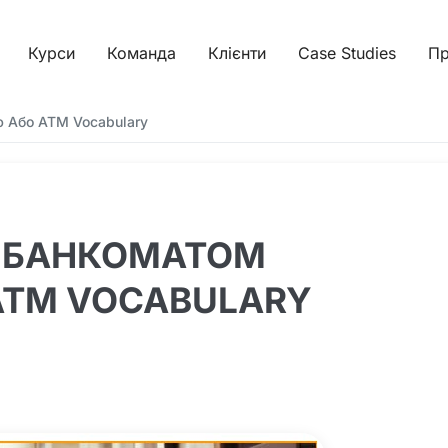
Курси
Команда
Клієнти
Case Studies
Пр
ю Або ATM Vocabulary
Ь БАНКОМАТОМ
ATM VOCABULARY