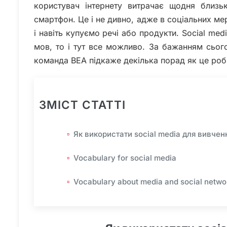
користувач інтернету витрачає щодня близь
смартфон. Це і не дивно, адже в соціальних м
і навіть купуємо речі або продукти. Social medi
мов, то і тут все можливо. За бажанням сьог
команда BEA підкаже декілька порад як це ро
ЗМІСТ СТАТТІ
Як використати social media для вивчен
Vocabulary for social media
Vocabulary about media and social netwo