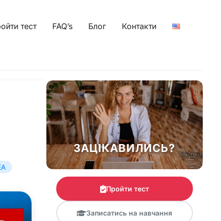
ойти тест
FAQ’s
Блог
Контакти
ЗАЦІКАВИЛИСЬ?
EA
Пройти тест
Записатись на навчання