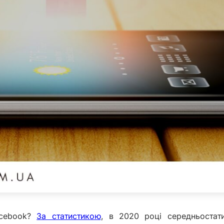
acebook?
За статистикою
, в 2020 році середньостати