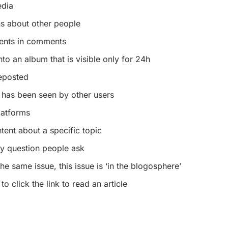
edia
s about other people
ments in comments
o an album that is visible only for 24h
eposted
has been seen by other users
latforms
tent about a specific topic
ny question people ask
e same issue, this issue is ‘in the blogosphere’
 click the link to read an article