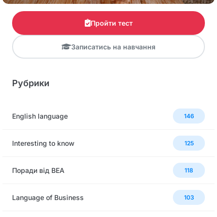
Пройти тест
Записатись на навчання
Рубрики
English language
146
Interesting to know
125
Поради від BEA
118
Language of Business
103