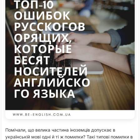
Помічали, що велика частина іноземців допускає в
українській мові одні й ті ж помилки? Такі типові помилки в