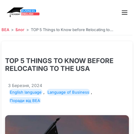
BEA
Блог
TOP 5 Things to Know before Relocating to…
TOP 5 THINGS TO KNOW BEFORE
RELOCATING TO THE USA
3 Березня, 2024
English language
,
Language of Business
,
Поради від BEA