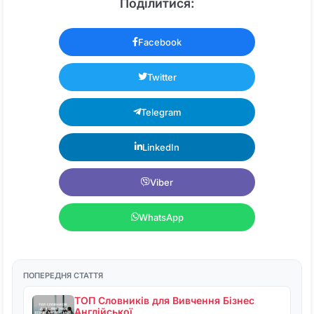
Поділитися:
Facebook
Twitter
Telegram
LinkedIn
Viber
WhatsApp
ПОПЕРЕДНЯ СТАТТЯ
ТОП Словників для Вивчення Бізнес
Англійської