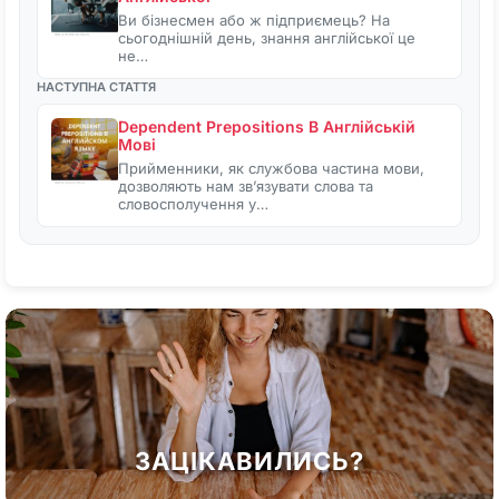
Ви бізнесмен або ж підприємець? На
сьогоднішній день, знання англійської це
не…
НАСТУПНА СТАТТЯ
Dependent Prepositions В Англійській
Мові
Прийменники, як службова частина мови,
дозволяють нам зв’язувати слова та
словосполучення у…
ЗАЦІКАВИЛИСЬ?