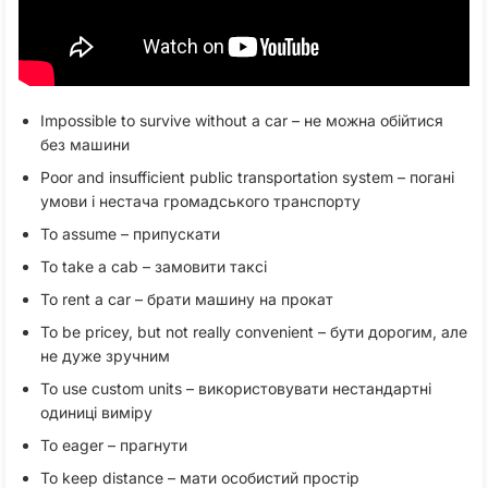
Impossible to survive without a car – не можна обійтися
без машини
Poor and insufficient public transportation system – погані
умови і нестача громадського транспорту
To assume – припускати
To take a cab – замовити таксі
To rent a car – брати машину на прокат
To be pricey, but not really convenient – бути дорогим, але
не дуже зручним
To use custom units – використовувати нестандартні
одиниці виміру
To eager – прагнути
To keep distance – мати особистий простір