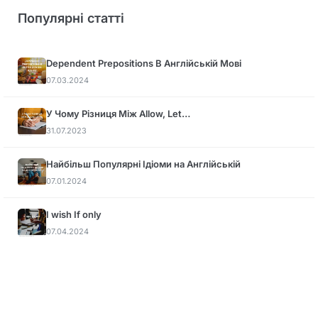
Популярні статті
Dependent Prepositions В Англійській Мові
07.03.2024
У Чому Різниця Між Allow, Let…
31.07.2023
Найбільш Популярні Ідіоми на Англійській
07.01.2024
I wish If only
07.04.2024