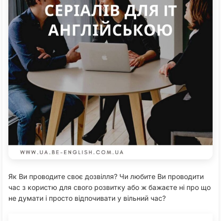
Як Ви проводите своє дозвілля? Чи любите Ви проводити
час з користю для свого розвитку або ж бажаєте ні про що
не думати і просто відпочивати у вільний час?