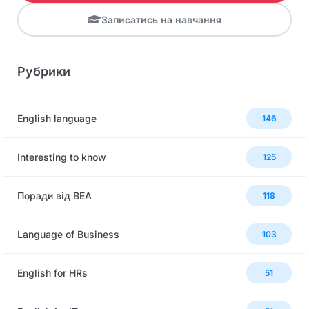
Записатись на навчання
Рубрики
English language
146
Interesting to know
125
Поради від BEA
118
Language of Business
103
English for HRs
51