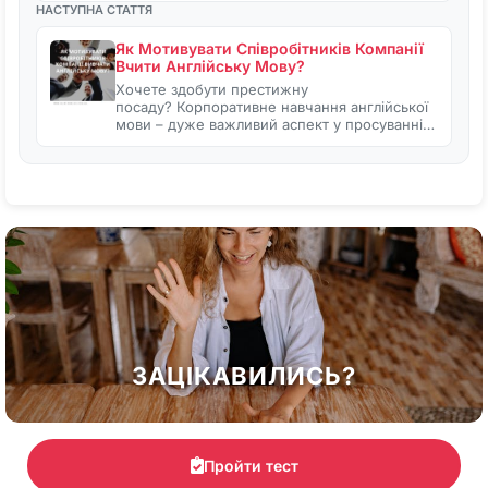
НАСТУПНА СТАТТЯ
Як Мотивувати Співробітників Компанії
Вчити Англійську Мову?
Хочете здобути престижну
посаду? Корпоративне навчання англійської
мови – дуже важливий аспект у просуванні…
ЗАЦІКАВИЛИСЬ?
Пройти тест