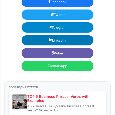
Facebook
Twitter
Telegram
LinkedIn
Viber
WhatsApp
ПОПЕРЕДНЯ СТАТТЯ
TOP 5 Business Phrasal Verbs with
Examples
А чи знаєте Ви що таке business phrasal
verbs? Як часто Ви…