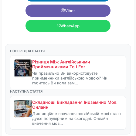
Viber
WhatsApp
ПОПЕРЕДНЯ СТАТТЯ
Різниця Між Англійськими
Прийменниками To і For
Чи правильно Ви використовуєте
прийменники англійською мовою? Чи
губитесь Ви коли вам…
НАСТУПНА СТАТТЯ
Складнощі Викладання Іноземних Мов
Онлайн
Дистанційне навчання англійській мові стало
дуже популярним на сьогодні. Онлайн
вивчення мов…