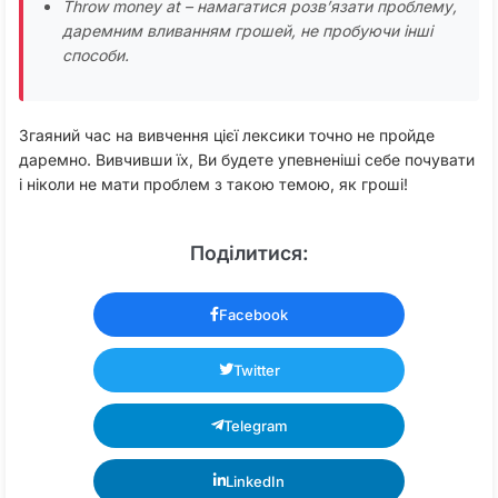
Throw money at – намагатися розв’язати проблему,
даремним вливанням грошей, не пробуючи інші
способи.
Згаяний час на вивчення цієї лексики точно не пройде
даремно. Вивчивши їх, Ви будете упевненіші себе почувати
і ніколи не мати проблем з такою темою, як гроші!
Поділитися:
Facebook
Twitter
Telegram
LinkedIn