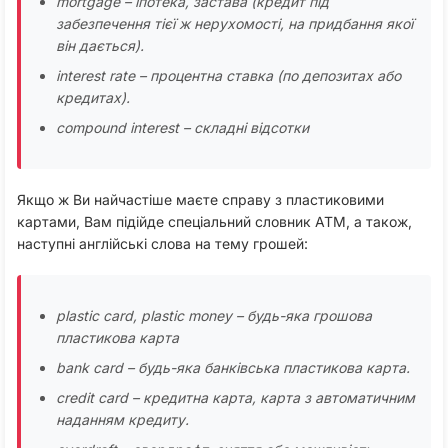
mortgage – іпотека, застава (кредит під
забезпечення тієї ж нерухомості, на придбання якої
він дається).
interest rate – процентна ставка (по депозитах або
кредитах).
compound interest – складні відсотки
Якщо ж Ви найчастіше маєте справу з пластиковими
картами, Вам підійде спеціальний словник АТМ, а також,
наступні англійські слова на тему грошей:
plastic card, plastic money – будь-яка грошова
пластикова карта
bank card – будь-яка банківська пластикова карта.
credit card – кредитна карта, карта з автоматичним
наданням кредиту.