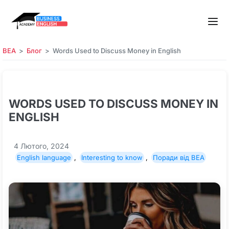
BEA
Блог
Words Used to Discuss Money in English
WORDS USED TO DISCUSS MONEY IN
ENGLISH
4 Лютого, 2024
English language
,
Interesting to know
,
Поради від BEA