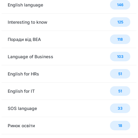
English language
146
Interesting to know
125
Поради від BEA
118
Language of Business
103
English for HRs
51
English for IT
51
SOS language
33
Ринок освіти
18