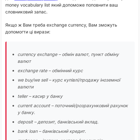
money vocabulary list який допоможе поповнити ваш
словниковий запас.
Якщо ж Вам треба exchange currency, Вам зможуть
допомогти ці вирази:
currency exchange – обмін валют, пункт обміну
валют
exchange rate – обмінний курс
we buy/we sell – курс купівлі/продажу іноземної
валюти
teller – касир у банку
current account – поточний/розрахунковий рахунок
у банку.
deposit – депозит, банківський вклад.
bank loan – банківський кредит.