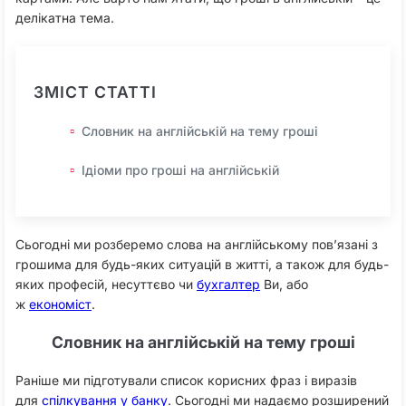
делікатна тема.
ЗМІСТ СТАТТІ
Словник на англійській на тему гроші
Ідіоми про гроші на англійській
Сьогодні ми розберемо слова на англійському пов’язані з
грошима для будь-яких ситуацій в житті, а також для будь-
яких професій, несуттєво чи
бухгалтер
Ви, або
ж
економіст
.
Словник на англійській на тему гроші
Раніше ми підготували список корисних фраз і виразів
для
спілкування у банку
. Сьогодні ми надаємо розширений