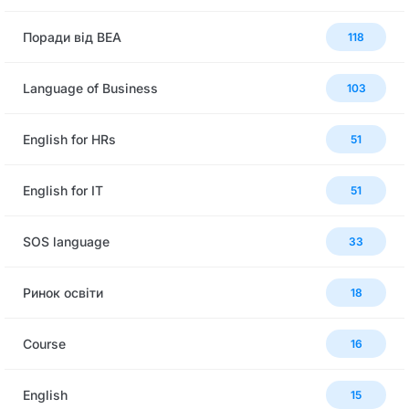
Поради від BEA
118
Language of Business
103
English for HRs
51
English for IT
51
SOS language
33
Ринок освіти
18
Сourse
16
English
15