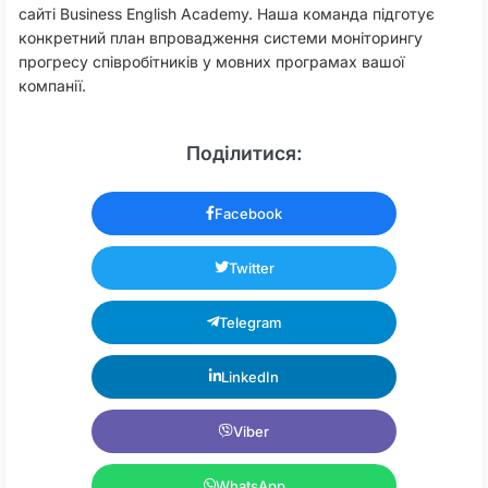
сайті Business English Academy. Наша команда підготує
конкретний план впровадження системи моніторингу
прогресу співробітників у мовних програмах вашої
компанії.​
Поділитися:
Facebook
Twitter
Telegram
LinkedIn
Viber
WhatsApp