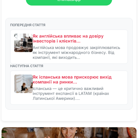
ПОПЕРЕДНЯ СТАТТЯ
Як англійська впливає на довіру
інвесторів і клієнтів…
Англійська мова продовжує закріплюватись
як інструмент міжнародного бізнесу. Від
компанії, які виходить…
НАСТУПНА СТАТТЯ
Як іспанська мова прискорює вихід
компанії на ринки…
Іспанська — це критично важливий
інструмент експансії в LATAM (країнах
Латинської Америки).…