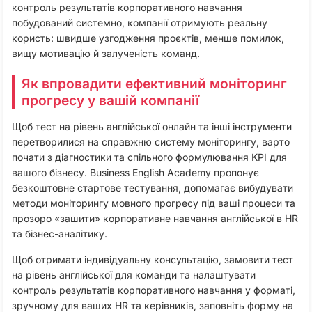
контроль результатів корпоративного навчання
побудований системно, компанії отримують реальну
користь: швидше узгодження проєктів, менше помилок,
вищу мотивацію й залученість команд.
Як впровадити ефективний моніторинг
прогресу у вашій компанії
Щоб тест на рівень англійської онлайн та інші інструменти
перетворилися на справжню систему моніторингу, варто
почати з діагностики та спільного формулювання KPI для
вашого бізнесу. Business English Academy пропонує
безкоштовне стартове тестування, допомагає вибудувати
методи моніторингу мовного прогресу під ваші процеси та
прозоро «зашити» корпоративне навчання англійської в HR
та бізнес-аналітику.​
Щоб отримати індивідуальну консультацію, замовити тест
на рівень англійської для команди та налаштувати
контроль результатів корпоративного навчання у форматі,
зручному для ваших HR та керівників, заповніть форму на