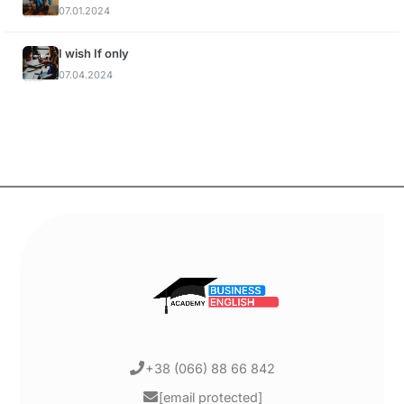
07.01.2024
I wish If only
07.04.2024
+38 (066) 88 66 842
[email protected]