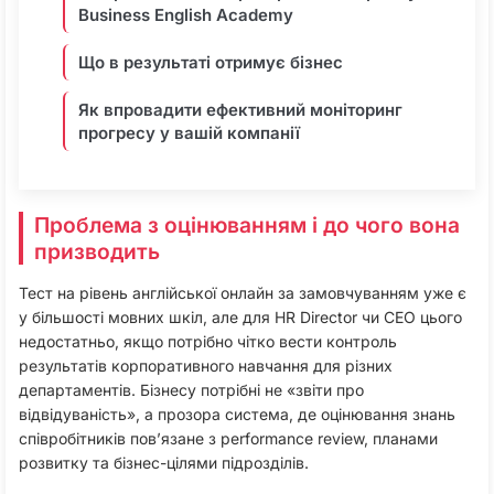
Business English Academy
Що в результаті отримує бізнес
Як впровадити ефективний моніторинг
прогресу у вашій компанії
Проблема з оцінюванням і до чого вона
призводить
Тест на рівень англійської онлайн за замовчуванням уже є
у більшості мовних шкіл, але для HR Director чи CEO цього
недостатньо, якщо потрібно чітко вести контроль
результатів корпоративного навчання для різних
департаментів. Бізнесу потрібні не «звіти про
відвідуваність», а прозора система, де оцінювання знань
співробітників пов’язане з performance review, планами
розвитку та бізнес-цілями підрозділів.​