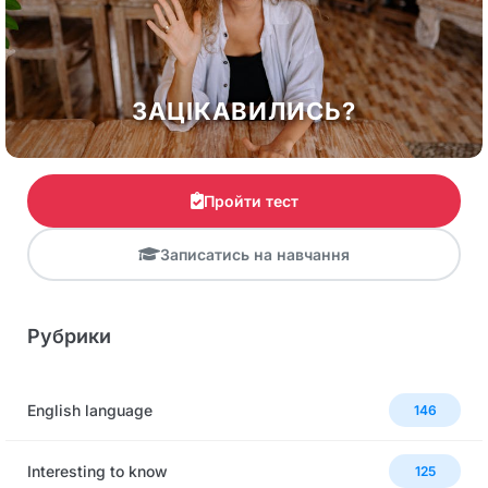
ЗАЦІКАВИЛИСЬ?
Пройти тест
Записатись на навчання
Рубрики
English language
146
Interesting to know
125