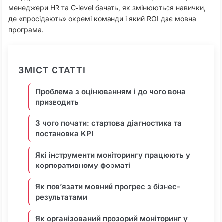
менеджери HR та C‑level бачать, як змінюються навички,
де «просідають» окремі команди і який ROI дає мовна
програма.​
ЗМІСТ СТАТТІ
Проблема з оцінюванням і до чого вона
призводить
З чого почати: стартова діагностика та
постановка KPI
Які інструменти моніторингу працюють у
корпоративному форматі
Як пов’язати мовний прогрес з бізнес-
результатами
Як організований прозорий моніторинг у