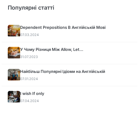
Популярні статті
Dependent Prepositions В Англійській Мові
07.03.2024
У Чому Різниця Між Allow, Let…
31.07.2023
Найбільш Популярні Ідіоми на Англійській
07.01.2024
I wish If only
07.04.2024