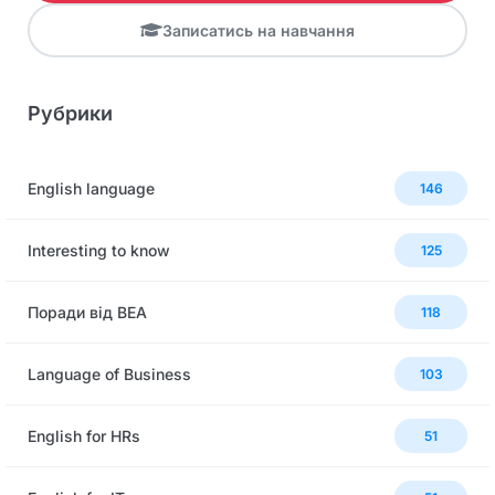
Записатись на навчання
Рубрики
English language
146
Interesting to know
125
Поради від BEA
118
Language of Business
103
English for HRs
51