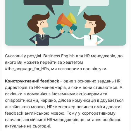
Сьогодні у розділі Business English для HR менеджерів, до
якого Ви можете перейти за хештегом
#the_anguage_for_HRs, ми поговоримо про відгуки.
Конструктивний feedback
– одне з основних завдань HR-
директорів та HR-менеджерів, з яким вони стикаються. А
оскільки в компаніях з іноземними акціонерами та
співробітниками, нерідко, ділова комунікація відбувається
англійською мовою, HR-менеджер повинен вміти давати
feedback англійською мовою. Тому у корпоративному
навчанні англійської HR-менеджерів це питання особливо
актуальне на сьогодні.