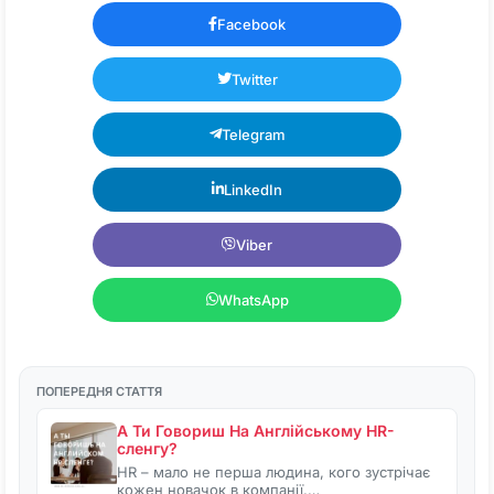
Facebook
Twitter
Telegram
LinkedIn
Viber
WhatsApp
ПОПЕРЕДНЯ СТАТТЯ
А Ти Говориш На Англійському HR-
сленгу?
HR – мало не перша людина, кого зустрічає
кожен новачок в компанії.…