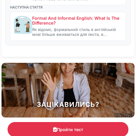
НАСТУПНА СТАТТЯ
Formal And Informal English: What Is The
Difference?
Як відомо, формальний стиль в англійській
мові більше вживається для листа, в…
ЗАЦІКАВИЛИСЬ?
Пройти тест