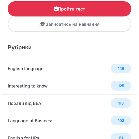
Пройти тест
Записатись на навчання
Рубрики
English language
146
Interesting to know
125
Поради від BEA
118
Language of Business
103
English for HRs
51