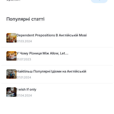
Популярні статті
Dependent Prepositions В Англійській Мові
07.03.2024
У Чому Різниця Між Allow, Let…
31.07.2023
Найбільш Популярні Ідіоми на Англійській
07.01.2024
I wish If only
07.04.2024