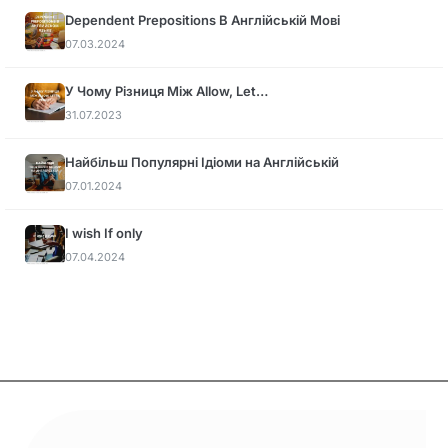
Dependent Prepositions В Англійській Мові
07.03.2024
У Чому Різниця Між Allow, Let…
31.07.2023
Найбільш Популярні Ідіоми на Англійській
07.01.2024
I wish If only
07.04.2024