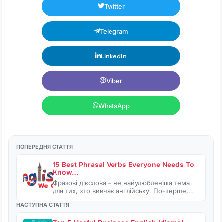
Twitter
Telegram
LinkedIn
Viber
WhatsApp
ПОПЕРЕДНЯ СТАТТЯ
15 Best Phrasal Verbs Everyone Needs To
Know…
Фразові дієслова – не найулюбленіша тема
для тих, хто вивчає англійську. По-перше,…
НАСТУПНА СТАТТЯ