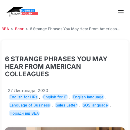
BEA
Блог
6 Strange Phrases You May Hear From American…
6 STRANGE PHRASES YOU MAY
HEAR FROM AMERICAN
COLLEAGUES
27 Листопада, 2020
English for HRs
,
English for IT
,
English language
,
Language of Business
,
Sales Letter
,
SOS language
,
Поради від BEA