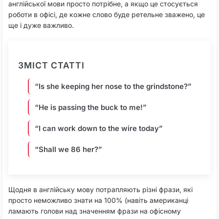
англійської мови просто потрібне, а якщо це стосується
роботи в офісі, де кожне слово буде ретельне зважено, це
ще і дуже важливо.
ЗМІСТ СТАТТІ
“Is she keeping her nose to the grindstone?”
“He is passing the buck to me!”
“I can work down to the wire today”
“Shall we 86 her?”
Щодня в англійську мову потрапляють різні фрази, які
просто неможливо знати на 100% (навіть американці
ламають голови над значенням фрази на офісному