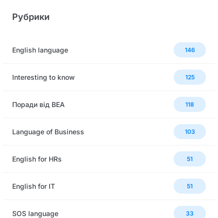
Рубрики
English language
146
Interesting to know
125
Поради від BEA
118
Language of Business
103
English for HRs
51
English for IT
51
SOS language
33