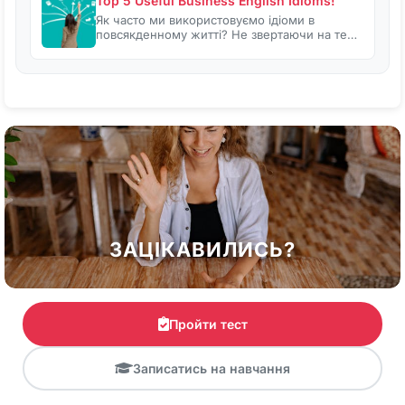
Top 5 Useful Business English Idioms!
Як часто ми використовуємо ідіоми в
повсякденному житті? Не звертаючи на те…
ЗАЦІКАВИЛИСЬ?
Пройти тест
Записатись на навчання