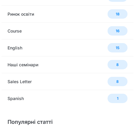
Ринок освіти
18
Сourse
16
English
15
Наші семінари
8
Sales Letter
8
Spanish
1
Популярні статті