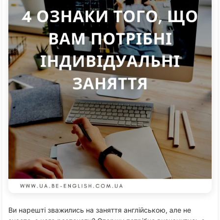
Ви нарешті зважились на заняття англійською, але не