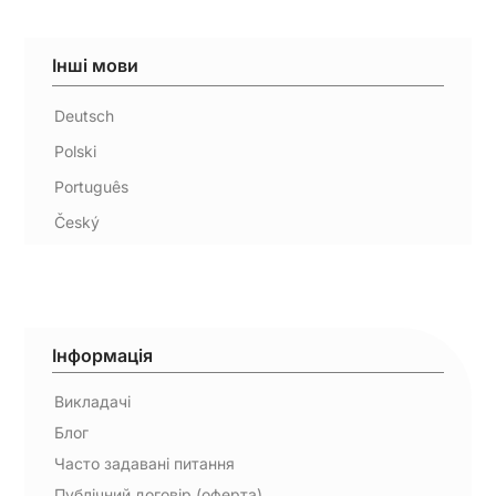
Інші мови
Deutsch
Polski
Português
Český
Інформація
Викладачі
Блог
Часто задавані питання
Публічний договір (оферта)