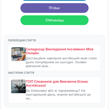
Viber
WhatsApp
ПОПЕРЕДНЯ СТАТТЯ
Складнощі Викладання Іноземних Мов
Онлайн
Дистанційне навчання англійській мові стало
дуже популярним на сьогодні. Онлайн
вивчення мов…
НАСТУПНА СТАТТЯ
ТОП Словників для Вивчення Бізнес
Англійської
Ви бізнесмен або ж підприємець? На
сьогоднішній день, знання англійської це
не…