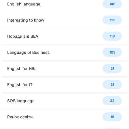
English language
146
Interesting to know
125
Поради від BEA
118
Language of Business
103
English for HRs
51
English for IT
51
SOS language
33
Ринок освіти
18