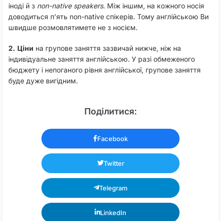
іноді й з
non-native speakers
. Між іншим, на кожного носія
доводиться п’ять non-native спікерів. Тому англійською Ви
швидше розмовлятимете не з носієм.
2.
Ціни
на групове заняття зазвичай нижче, ніж на
індивідуальне заняття англійською. У разі обмеженого
бюджету і непоганого рівня англійської, групове заняття
буде дуже вигідним.
Поділитися:
Facebook
Twitter
Telegram
LinkedIn