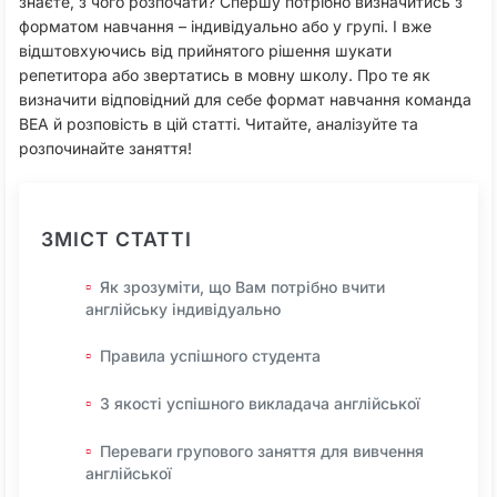
знаєте, з чого розпочати? Спершу потрібно визначитись з
форматом навчання – індивідуально або у групі. І вже
відштовхуючись від прийнятого рішення шукати
репетитора або звертатись в мовну школу. Про те як
визначити відповідний для себе формат навчання команда
BEA й розповість в цій статті. Читайте, аналізуйте та
розпочинайте заняття!
ЗМІСТ СТАТТІ
Як зрозуміти, що Вам потрібно вчити
англійську індивідуально
Правила успішного студента
3 якості успішного викладача англійської
Переваги групового заняття для вивчення
англійської