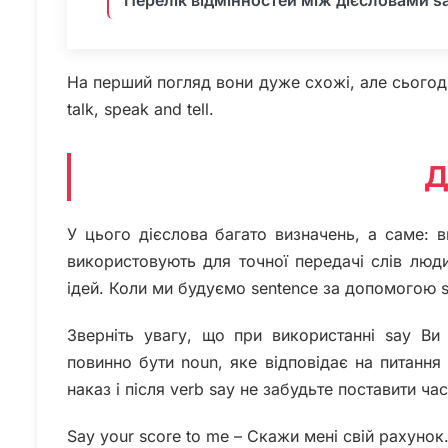
На перший погляд вони дуже схожі, але сьогодн
talk, speak and tell.
Д
У цього дієслова багато визначень, а саме: в
використовують для точної передачі слів люди
ідей. Коли ми будуємо sentence за допомогою s
Зверніть увагу, що при використанні say Ви
повинно бути noun, яке відповідає на питання
наказ і після verb say не забудьте поставити час
Say your score to me – Скажи мені свій рахунок