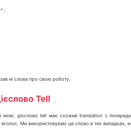
” :
казав ні слова про свою роботу.
ієслово Tell
мові, дієслово tell має схожий translation з попередн
 вголос. Ми використовуємо це слово в тих випадках, к