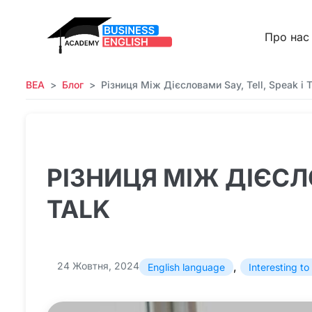
Про нас
BEA
Блог
Різниця Між Дієсловами Say, Tell, Speak і T
РІЗНИЦЯ МІЖ ДІЄСЛО
TALK
24 Жовтня, 2024
,
English language
Interesting t