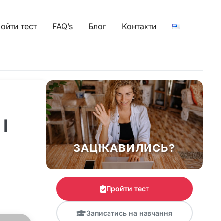
ойти тест
FAQ’s
Блог
Контакти
І
ЗАЦІКАВИЛИСЬ?
Пройти тест
Записатись на навчання