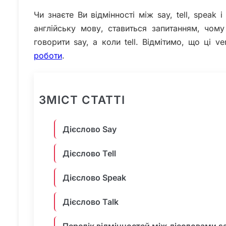
Чи знаєте Ви відмінності між say, tell, speak 
англійську мову, ставиться запитанням, чому
говорити say, а коли tell. Відмітимо, що ці 
роботи
.
ЗМІСТ СТАТТІ
Дієслово Say
Дієслово Tell
Дієслово Speak
Дієслово Talk
Перелік відмінностей між дієсловами say, 