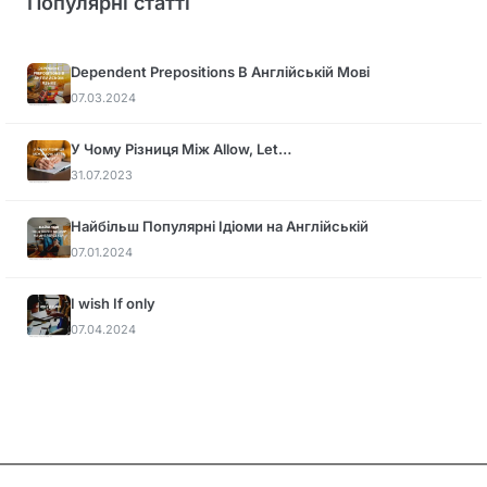
Популярні статті
Dependent Prepositions В Англійській Мові
07.03.2024
У Чому Різниця Між Allow, Let…
31.07.2023
Найбільш Популярні Ідіоми на Англійській
07.01.2024
I wish If only
07.04.2024