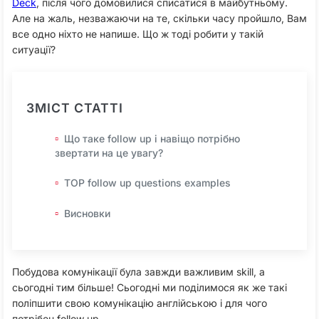
Deck
, після чого домовилися списатися в майбутньому.
Але на жаль, незважаючи на те, скільки часу пройшло, Вам
все одно ніхто не напише. Що ж тоді робити у такій
ситуації?
ЗМІСТ СТАТТІ
Що таке follow up і навіщо потрібно
звертати на це увагу?
TOP follow up questions examples
Висновки
Побудова комунікації була завжди важливим skill, а
сьогодні тим більше! Сьогодні ми поділимося як же такі
поліпшити свою комунікацію англійською і для чого
потрібен follow up.