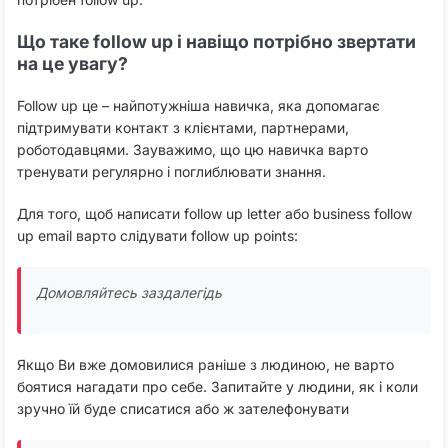
Що таке follow up і навіщо потрібно звертати
на це увагу?
Follow up це – найпотужніша навичка, яка допомагає
підтримувати контакт з клієнтами, партнерами,
роботодавцями. Зауважимо, що цю навичка варто
тренувати регулярно і поглиблювати знання.
Для того, щоб написати follow up letter або business follow
up email варто слідувати follow up points:
Домовляйтесь заздалегідь
Якщо Ви вже домовилися раніше з людиною, не варто
боятися нагадати про себе. Запитайте у людини, як і коли
зручно їй буде списатися або ж зателефонувати