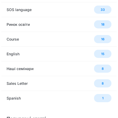
SOS language
33
Ринок освіти
18
Сourse
16
English
15
Наші семінари
8
Sales Letter
8
Spanish
1