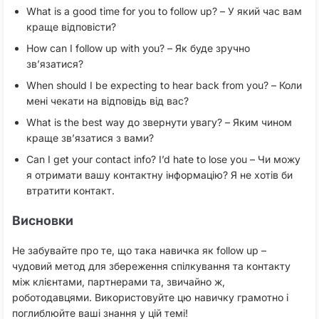
What is a good time for you to follow up? – У який час вам
краще відповісти?
How can I follow up with you? – Як буде зручно
зв’язатися?
When should I be expecting to hear back from you? – Коли
мені чекати на відповідь від вас?
What is the best way до звернути увагу? – Яким чином
краще зв’язатися з вами?
Can I get your contact info? I’d hate to lose you – Чи можу
я отримати вашу контактну інформацію? Я не хотів би
втратити контакт.
Висновки
Не забувайте про те, що така навичка як follow up –
чудовий метод для збереження спілкування та контакту
між клієнтами, партнерами та, звичайно ж,
роботодавцями. Використовуйте цю навичку грамотно і
поглиблюйте ваші знання у цій темі!