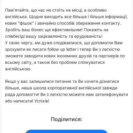
Пам’ятайте, що час не стоїть на місці, а особливо
англійська. Щодня виходить все більше і більше інформації,
нових “фішок” і звичайно способів збереження контакту.
Зробіть ваш бізнес ще ефективнішим! Покажіть на
співбесіді вашу зацікавленість та ерудованість!
У свою чергу, ми дуже сподіваємося, що допомогли Вам
зрозуміти як писати follow up letter і тепер Ви з легкістю
зможете заводити нових іноземних друзів та партнерів по
всьому світу, а також без проблем спілкуватися
англійською.
Якщо у вас залишилися питання та Ви хочете дізнатися
більше, наша школа корпоративної англійської завжди
рада допомогти! Ви з легкістю можете нам зателефонувати
або написати! Успіхів!
Поділитися: