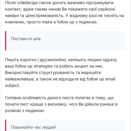
Після співбесіди також досить важливо підтримувати
контакт, адже таким чином Ви покажете свої серйозні
наміри та цілеспрямованість. У жодному разі не тисніть на
компанію, просто make a follow up з подякою.
Поставьте ціль
Пишіть коротко і дружелюбно, напишіть людині одразу
ваші follow up strategies та робить акцент на них.
Використовуйте структурованість та маркуйте
найважливіше, а також не відходьте від follow up email
subject.
Головна особливість даного листа полягає в тому, що
почати лист краще з висновку, чого Ви дійшли раніше в
розмові з людиною
Поважайте час людей