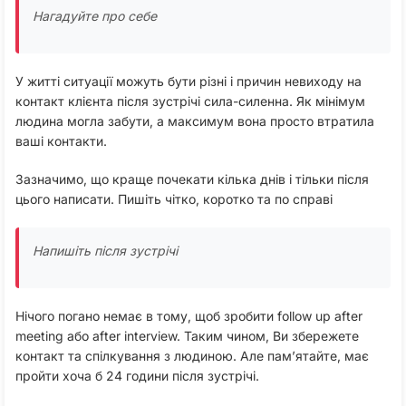
Нагадуйте про себе
У житті ситуації можуть бути різні і причин невиходу на
контакт клієнта після зустрічі сила-силенна. Як мінімум
людина могла забути, а максимум вона просто втратила
ваші контакти.
Зазначимо, що краще почекати кілька днів і тільки після
цього написати. Пишіть чітко, коротко та по справі
Напишіть після зустрічі
Нічого погано немає в тому, щоб зробити follow up after
meeting або after interview. Таким чином, Ви збережете
контакт та спілкування з людиною. Але пам’ятайте, має
пройти хоча б 24 години після зустрічі.