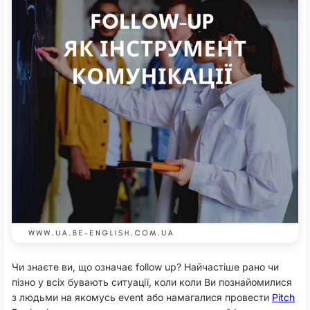
Чи знаєте ви, що означає follow up? Найчастіше рано чи
пізно у всіх бувають ситуації, коли коли Ви познайомилися
з людьми на якомусь event або намагалися провести
Pitch