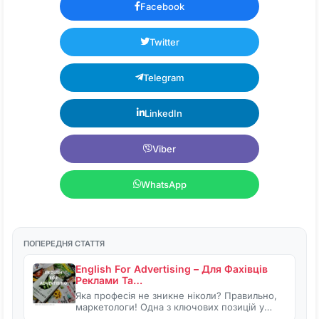
Facebook
Twitter
Telegram
LinkedIn
Viber
WhatsApp
ПОПЕРЕДНЯ СТАТТЯ
English For Advertising – Для Фахівців
Реклами Та…
Яка професія не зникне ніколи? Правильно,
маркетологи! Одна з ключових позицій у…