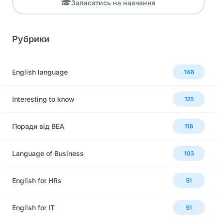
Записатись на навчання
Рубрики
English language
146
Interesting to know
125
Поради від BEA
118
Language of Business
103
English for HRs
51
English for IT
51