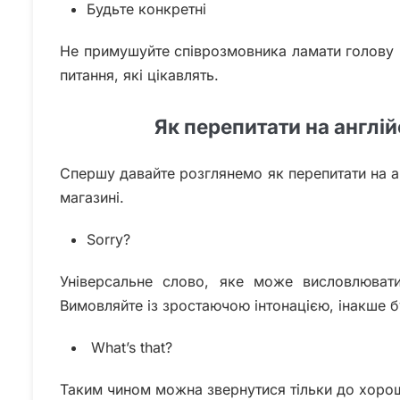
Будьте конкретні
Не примушуйте співрозмовника ламати голову пр
питання, які цікавлять.
Як перепитати на англі
Спершу давайте розглянемо як перепитати на ан
магазині.
Sorry?
Універсальне слово, яке може висловлювати 
Вимовляйте із зростаючою інтонацією, інакше 
What’s that?
Таким чином можна звернутися тільки до хорошо