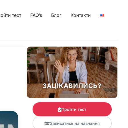
ойти тест
FAQ’s
Блог
Контакти
ЗАЦІКАВИЛИСЬ?
Пройти тест
Записатись на навчання