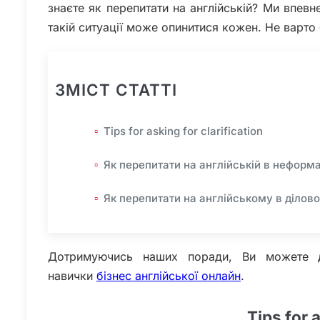
знаєте як перепитати на англійській? Ми впевне
такій ситуації може опинитися кожен. Не варто 
ЗМІСТ СТАТТІ
Tips for asking for clarification
Як перепитати на англійській в неформ
Як перепитати на англійському в ділов
Дотримуючись наших поради, Ви можете ді
навички
бізнес англійської онлайн
.
Tips for a