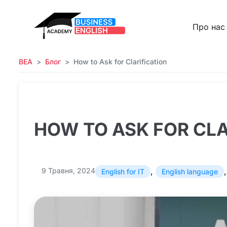
Про нас
BEA
Блог
How to Ask for Clarification
HOW TO ASK FOR CLA
9 Травня, 2024
,
English for IT
English language