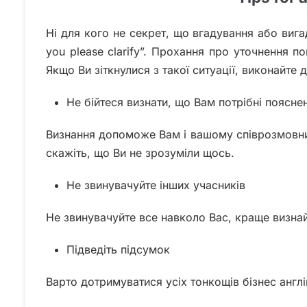
Ні для кого не секрет, що вгадування або виг
you please clarify”. Прохання про уточнення п
Якщо Ви зіткнулися з такої ситуації, виконайте 
Не бійтеся визнати, що Вам потрібні поясне
Визнання допоможе Вам і вашому співрозмовни
скажіть, що Ви не зрозуміли щось.
Не звинувачуйте інших учасників
Не звинувачуйте все навколо Вас, краще визнай
Підведіть підсумок
Варто дотримуватися усіх тонкощів бізнес англі