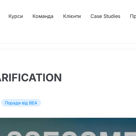
Курси
Команда
Клієнти
Case Studies
Пр
RIFICATION
,
Поради від BEA