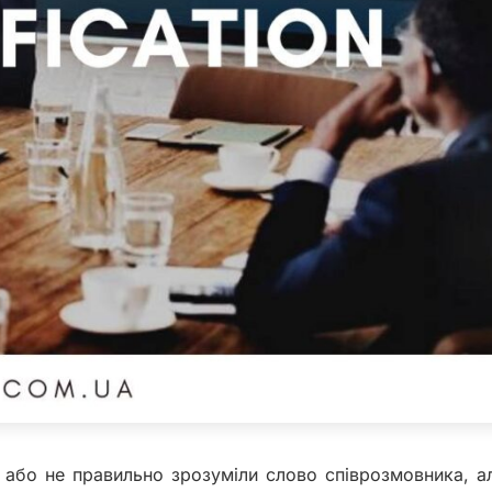
и або не правильно зрозуміли слово співрозмовника, а