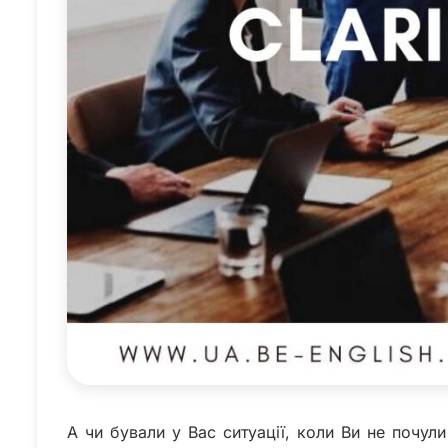
А чи бували у Вас ситуації, коли Ви не почул