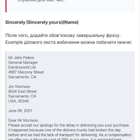
Sincerely (Sincerely yours)(Name)
Після чого, додайте обов’язкову завершальну фразу.
Example ділового листа вибачення можна побачити нижче: