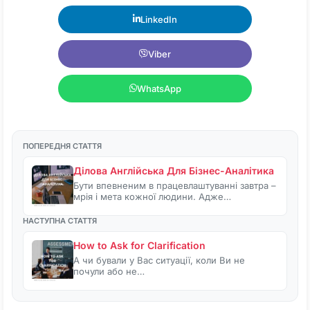
LinkedIn
Viber
WhatsApp
ПОПЕРЕДНЯ СТАТТЯ
Ділова Англійська Для Бізнес-Аналітика
Бути впевненим в працевлаштуванні завтра –
мрія і мета кожної людини. Адже…
НАСТУПНА СТАТТЯ
How to Ask for Clarification
А чи бували у Вас ситуації, коли Ви не
почули або не…