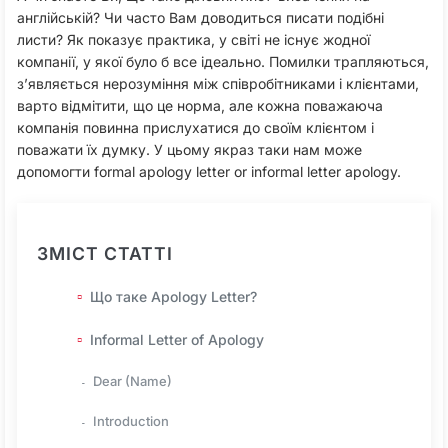
англійській? Чи часто Вам доводиться писати подібні
листи? Як показує практика, у світі не існує жодної
компанії, у якої було б все ідеально. Помилки трапляються,
з’являється нерозуміння між співробітниками і клієнтами,
варто відмітити, що це норма, але кожна поважаюча
компанія повинна прислухатися до своїм клієнтом і
поважати їх думку. У цьому якраз таки нам може
допомогти formal apology letter or informal letter apology.
ЗМІСТ СТАТТІ
Що таке Apology Letter?
Informal Letter of Apology
Dear (Name)
Introduction