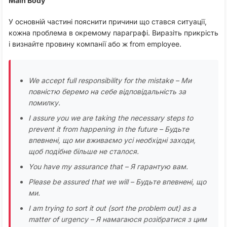
Main Body
У основній частині пояснити причини що стався ситуації,
кожна проблема в окремому параграфі. Виразіть прикрість
і визнайте провину компанії або ж from employee.
We accept full responsibility for the mistake – Ми
повністю беремо на себе відповідальність за
помилку.
I assure you we are taking the necessary steps to
prevent it from happening in the future – Будьте
впевнені, що ми вживаємо усі необхідні заходи,
щоб подібне більше не сталося.
You have my assurance that – Я гарантую вам.
Please be assured that we will – Будьте впевнені, що
ми.
I am trying to sort it out (sort the problem out) as a
matter of urgency – Я намагаюся розібратися з цим