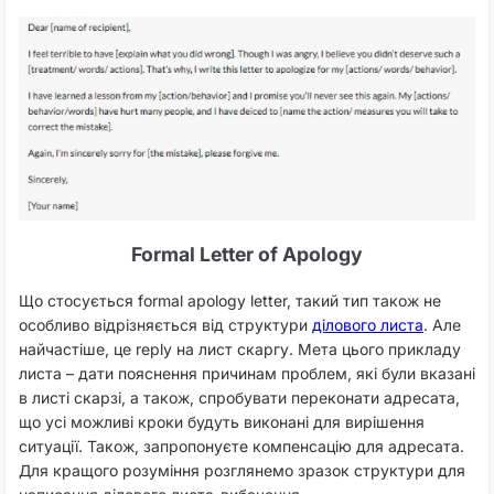
Formal Letter of Apology
Що стосується formal apology letter, такий тип також не
особливо відрізняється від структури
ділового листа
. Але
найчастіше, це reply на лист скаргу. Мета цього прикладу
листа – дати пояснення причинам проблем, які були вказані
в листі скарзі, а також, спробувати переконати адресата,
що усі можливі кроки будуть виконані для вирішення
ситуації. Також, запропонуєте компенсацію для адресата.
Для кращого розуміння розглянемо зразок структури для