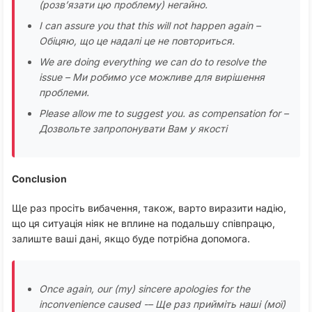
(розв’язати цю проблему) негайно.
I can assure you that this will not happen again –
Обіцяю, що це надалі це не повториться.
We are doing everything we can do to resolve the
issue – Ми робимо усе можливе для вирішення
проблеми.
Please allow me to suggest you. as compensation for –
Дозвольте запропонувати Вам у якості
Conclusion
Ще раз просіть вибачення, також, варто виразити надію,
що ця ситуація ніяк не вплине на подальшу співпрацю,
залиште ваші дані, якщо буде потрібна допомога.
Once again, our (my) sincere apologies for the
inconvenience caused -– Ще раз прийміть наші (мої)