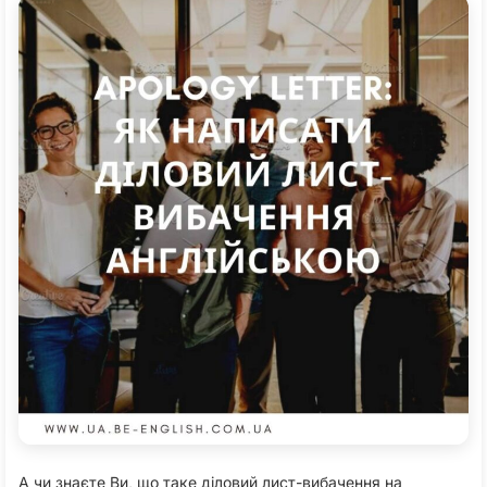
А чи знаєте Ви, що таке діловий лист-вибачення на