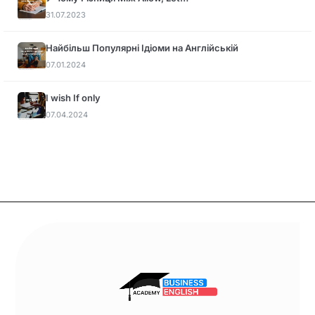
31.07.2023
Найбільш Популярні Ідіоми на Англійській
07.01.2024
I wish If only
07.04.2024