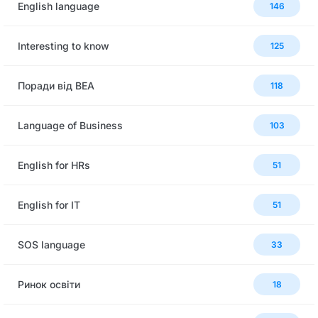
English language
146
Interesting to know
125
Поради від BEA
118
Language of Business
103
English for HRs
51
English for IT
51
SOS language
33
Ринок освіти
18