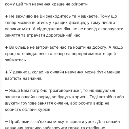
кому цей тип навчання краще не обирати.
➕ Не важливо де Ви знаходитесь та мешкаєте. Тому що
тепер можна вчитись у кращих фахівців, у тому числі з
великих міст. А відрядження більше не привід скасовувати
заняття та втрачати дорогоцінний час.
➕ Ви більше не витрачаєте час та кошти на дорогу. А якщо
працюєте віддалено, то тепер на перерві зможете ще й
займатись.
➕ У деяких школах на онлайн навчання може бути менша
вартість навчання.
➖ Якщо Вам потрібно “розговоритись”, то індивідуальні
заняття онлайн навряд чи будуть корисні. Тоді потрібно або
шукати групове заняття онлайн, або робити вибір на
користь офлайн курсів.
➖ Проблеми зі зв’язком можуть зірвати урок. Для онлайн
навчання важливо забезпечити гарне та стабільне