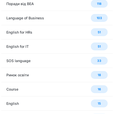
Поради від BEA
118
Language of Business
103
English for HRs
51
English for IT
51
SOS language
33
Ринок освіти
18
Сourse
16
English
15