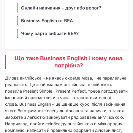
Онлайн навчання – друг або ворог?
Business English от BEA
Чому варто вибрати BEA?
Що таке Business English і кому вона
потрібна?
Ділова англійська – не якась окрема мова, і не паралельна
реальність. Це знайома нам англійська, в якій діють
правила Present Simple і Present Perfect, треба погоджувати
іменники й прикметники в числі, а також вчити нові
слова. Business English – це швидше курс, після закінчення
якого Ви отримаєте спеціальні знання та навички, а також
зможете з легкістю виконувати ряд завдань англійською.
Наприклад, пройти співбесіду англійською в міжнародну
компанію, написати й правильно оформити діловий лист,