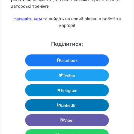
авторські тренінги.
Напишіть нам
та вийдіть на новий рівень в роботі та
кар’єрі!
Поділитися:
Facebook
Twitter
Telegram
LinkedIn
Viber