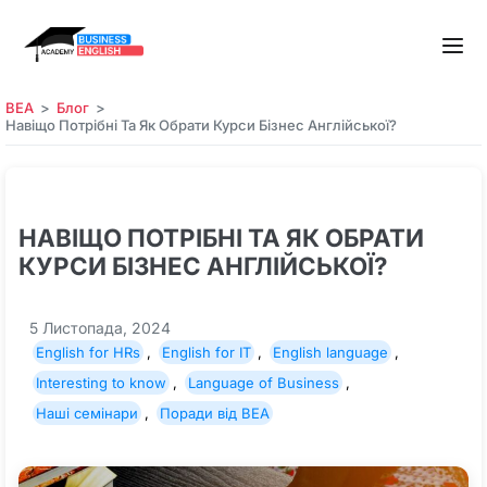
BEA
Блог
Навіщо Потрібні Та Як Обрати Курси Бізнес Англійської?
НАВІЩО ПОТРІБНІ ТА ЯК ОБРАТИ
КУРСИ БІЗНЕС АНГЛІЙСЬКОЇ?
5 Листопада, 2024
English for HRs
,
English for IT
,
English language
,
Interesting to know
,
Language of Business
,
Наші семінари
,
Поради від BEA