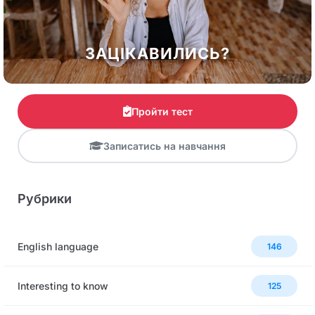
ЗАЦІКАВИЛИСЬ?
Пройти тест
Записатись на навчання
Рубрики
English language
146
Interesting to know
125