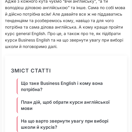
Адже з кожного кута чуємо “вчи англійську”, “а ти
володієш діловою англійською” та інше. Сама по собі мова
й дійсно потрібна всім! Але давайте все ж не піддаватись
тенденціям та розберемось кому, навіщо та для чого
потрібна та сама ділова англійська. А кому краще пройти
курс general English. Про це, а також про те, як підібрати
курси Business English та на що звернути увагу при виборі
школи й поговоримо далі.
ЗМІСТ СТАТТІ
Що таке Business English і кому вона
потрібна?
План дій, щоб обрати курси англійської
мови
На що варто звернути увагу при виборі
школи й курсів?