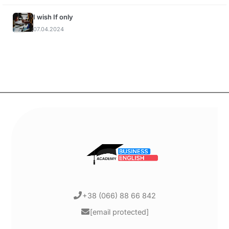
I wish If only
07.04.2024
+38 (066) 88 66 842
[email protected]