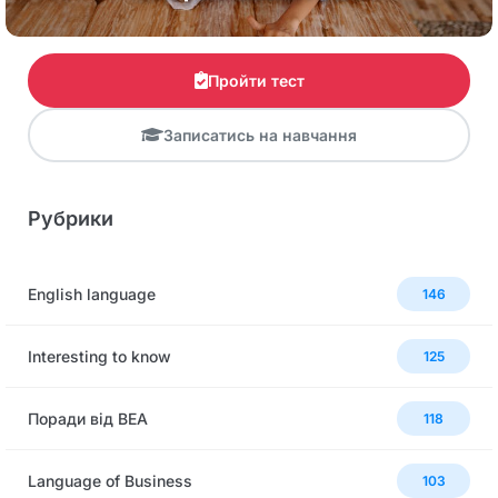
Пройти тест
Записатись на навчання
Рубрики
English language
146
Interesting to know
125
Поради від BEA
118
Language of Business
103