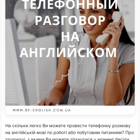
На скільки легко Ви можете провести телефонну розмову
на англійській мові по роботі або побутовим питанням? Про
труднощі, з якими Ви можете зіткнутися у момент бесіди