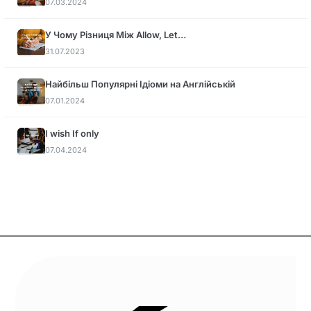
07.03.2024
У Чому Різниця Між Allow, Let…
31.07.2023
Найбільш Популярні Ідіоми на Англійській
07.01.2024
I wish If only
07.04.2024