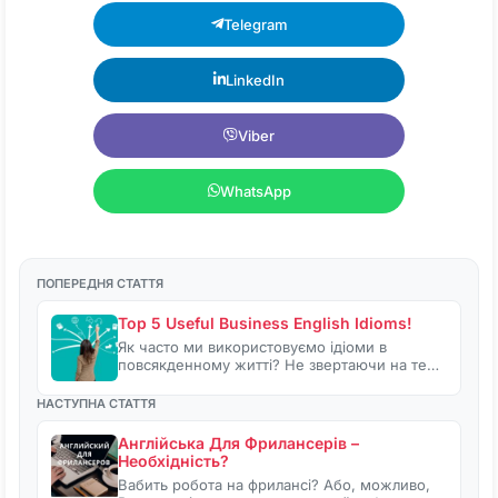
Telegram
LinkedIn
Viber
WhatsApp
ПОПЕРЕДНЯ СТАТТЯ
Top 5 Useful Business English Idioms!
Як часто ми використовуємо ідіоми в
повсякденному житті? Не звертаючи на те…
НАСТУПНА СТАТТЯ
Англійська Для Фрилансерів –
Необхідність?
Вабить робота на фрилансі? Або, можливо,