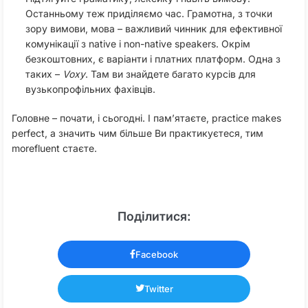
Останньому теж приділяємо час. Грамотна, з точки
зору вимови, мова – важливий чинник для ефективної
комунікації з native і non-native speakers. Окрім
безкоштовних, є варіанти і платних платформ. Одна з
таких –
Voxy
. Там ви знайдете багато курсів для
вузькопрофільних фахівців.
Головне – почати, і сьогодні. І пам’ятаєте, practice makes
perfect, а значить чим більше Ви практикуєтеся, тим
morefluent стаєте.
Поділитися:
Facebook
Twitter