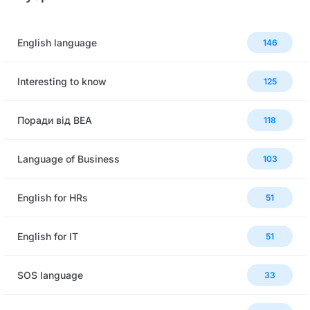
English language
146
Interesting to know
125
Поради від BEA
118
Language of Business
103
English for HRs
51
English for IT
51
SOS language
33