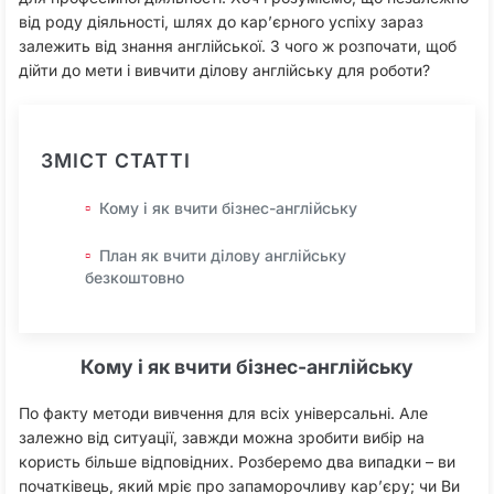
від роду діяльності, шлях до кар’єрного успіху зараз
залежить від знання англійської. З чого ж розпочати, щоб
дійти до мети і вивчити ділову англійську для роботи?
ЗМІСТ СТАТТІ
Кому і як вчити бізнес-англійську
План як вчити ділову англійську
безкоштовно
Кому і як вчити бізнес-англійську
По факту методи вивчення для всіх універсальні. Але
залежно від ситуації, завжди можна зробити вибір на
користь більше відповідних. Розберемо два випадки – ви
початківець, який мріє про запаморочливу кар’єру; чи Ви