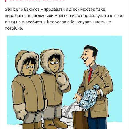
Sell ice to Eskimos – продавати лід ескімосам: таке
вираження в англійській мові означає переконувати когось
діяти не в особистих інтересах або купувати щось не
потрібне.