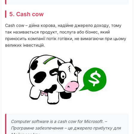
5. Cash cow
Cash cow – дійна корова, надійне джерело доходу, тому
так називається продукт, послуга або бізнес, який
приносить компанії потік готівки, не вимагаючи при цьому
великих інвестицій.
Computer
software
is
a
cash
cow
for
Microsoft
. –
Програмне забезпечення – це джерело прибутку для