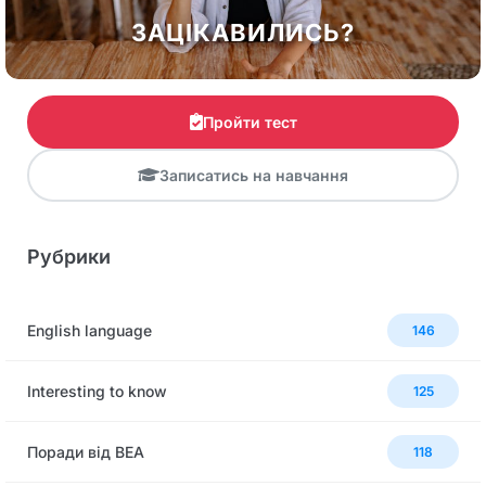
ЗАЦІКАВИЛИСЬ?
Пройти тест
Записатись на навчання
Рубрики
English language
146
Interesting to know
125
Поради від BEA
118