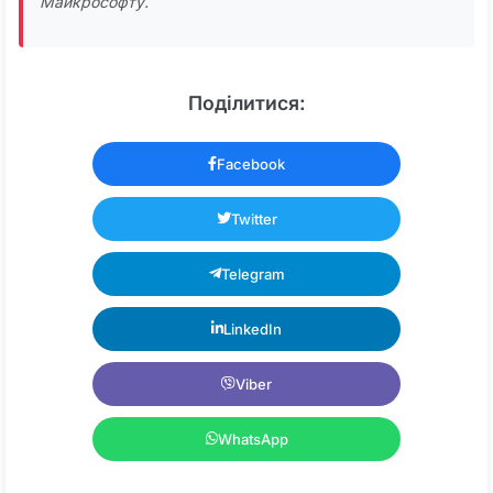
Майкрософту.
Поділитися:
Facebook
Twitter
Telegram
LinkedIn
Viber
WhatsApp