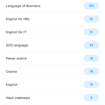
Language of Business
103
English for HRs
51
English for IT
51
SOS language
33
Ринок освіти
18
Сourse
16
English
15
Наші семінари
8