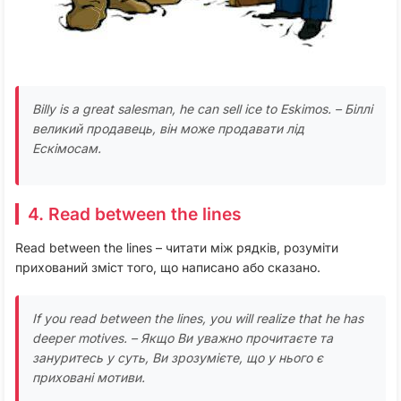
Billy is a great salesman, he can sell ice to Eskimos
. – Біллі
великий продавець, він може продавати лід
Ескімосам.
4. Read between the lines
Read between the lines – читати між рядків, розуміти
прихований зміст того, що написано або сказано.
If you read between the lines, you will realize that he has
deeper motives.
– Якщо Ви уважно прочитаєте та
зануритесь у суть, Ви зрозумієте, що у нього є
приховані мотиви.