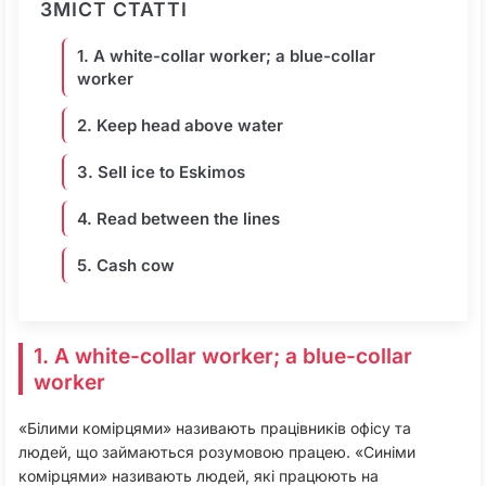
ЗМІСТ СТАТТІ
1. A white-collar worker; a blue-collar
worker
2. Keep head above water
3. Sell ice to Eskimos
4. Read between the lines
5. Cash cow
1. A white-collar worker; a blue-collar
worker
«Білими комірцями» називають працівників офісу та
людей, що займаються розумовою працею. «Синіми
комірцями» називають людей, які працюють на