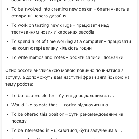
To be involved into creating new design – брати участь в
створенні нового дизайну
To work on testing new drugs – працювати над
тестуванням нових лікарських засобів
To spend a lot of time working at a computer – працювати
на комп’ютері велику кількість годин
To write memos and notes – робити записи і позначки
Опис роботи англійською мовою повинно починатися зі
вступу, а допоможуть вам наступні фрази англійською на
тему робота:
To be responsible for – бути відповідальним за …
Would like to note that -– хотіти відзначити що
To be offered this position – бути рекомендованим на
посаду
To be interested in – цікавитися, бути залученим в …