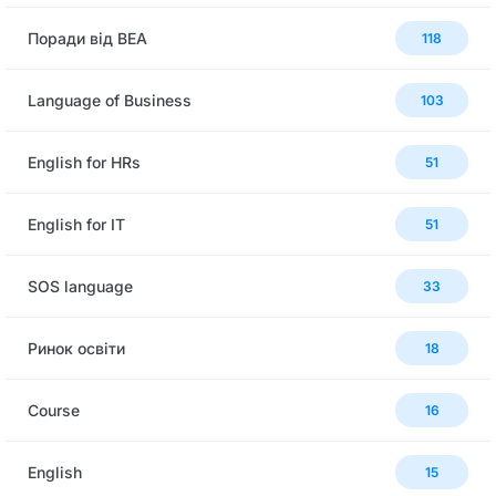
Поради від BEA
118
Language of Business
103
English for HRs
51
English for IT
51
SOS language
33
Ринок освіти
18
Сourse
16
English
15