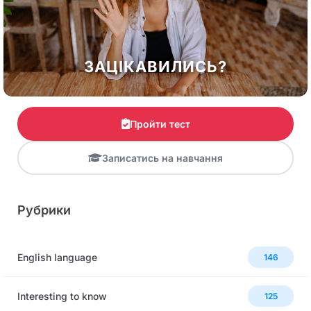
ЗАЦІКАВИЛИСЬ?
Пройти тест
Записатись на навчання
Рубрики
English language
146
Interesting to know
125