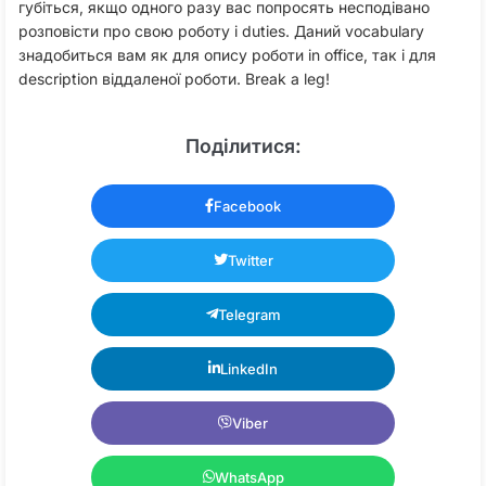
губіться, якщо одного разу вас попросять несподівано
розповісти про свою роботу і duties. Даний vocabulary
знадобиться вам як для опису роботи in office, так і для
description віддаленої роботи. Break a leg!
Поділитися:
Facebook
Twitter
Telegram
LinkedIn
Viber
WhatsApp