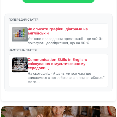
ПОПЕРЕДНЯ СТАТТЯ
Як описати графіки, діаграми на
англійській
Успішне проведення презентації – це як? Як
показують дослідження, що на 90 %…
НАСТУПНА СТАТТЯ
Communication Skills in English:
спілкування в мультиязичному
середовищі
На сьогоднішній день ми все частіше
стикаємося з потребою вивчення англійської
мови.…