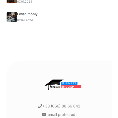
07.01.2024
I wish If only
07.04.2024
+38 (066) 88 66 842
[email protected]