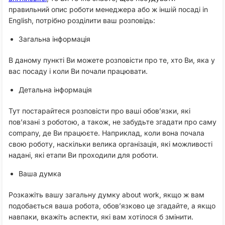
правильний опис роботи менеджера або ж іншій посаді in
English, потрібно розділити ваш розповідь:
Загальна інформація
В даному пункті Ви можете розповісти про те, хто Ви, яка у
вас посаду і коли Ви почали працювати.
Детальна інформація
Тут постарайтеся розповісти про ваші обов’язки, які
пов’язані з роботою, а також, не забудьте згадати про саму
company, де Ви працюєте. Наприклад, коли вона почала
свою роботу, наскільки велика організація, які можливості
надані, які етапи Ви проходили для роботи.
Ваша думка
Розкажіть вашу загальну думку about work, якщо ж вам
подобається ваша робота, обов’язково це згадайте, а якщо
навпаки, вкажіть аспекти, які вам хотілося б змінити.