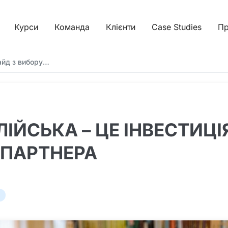
Курси
Команда
Клієнти
Case Studies
Пр
гайд з вибору…
ІЙСЬКА – ЦЕ ІНВЕСТИЦІ
-ПАРТНЕРА