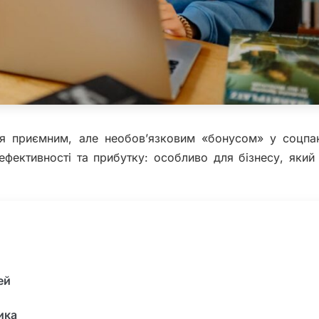
 приємним, але необов’язковим «бонусом» у соцпак
ефективності та прибутку: особливо для бізнесу, який
ей
ика