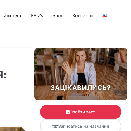
ойти тест
FAQ’s
Блог
Контакти
Я:
ЗАЦІКАВИЛИСЬ?
Пройти тест
Записатись на навчання