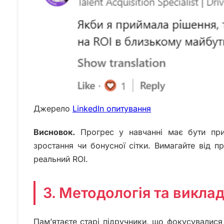
Джерело
LinkedIn опитування
Висновок.
Прогрес у навчанні має бути прив
зростання чи бонусної сітки. Вимагайте від п
реальний ROI.
3. Методологія та виклад
Пам’ятаєте старі підручники, що фокусувалися