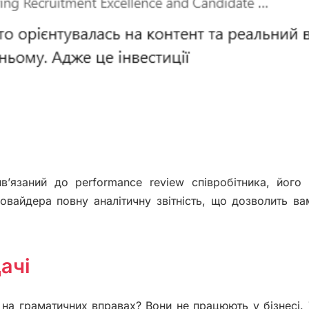
’язаний до performance review співробітника, його 
ровайдера повну аналітичну звітність, що дозволить в
ачі
 на граматичних вправах? Вони не працюють у бізнесі.