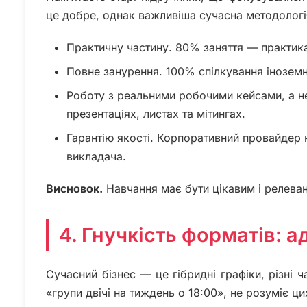
це добре, однак важливіша сучасна методологія
Практичну частину. 80% заняття — практик
Повне занурення. 100% спілкування іноземн
Роботу з реальними робочими кейсами, а н
презентаціях, листах та мітингах.
Гарантію якості. Корпоративний провайдер н
викладача.
Висновок.
Навчання має бути цікавим і релеван
4. Гнучкість форматів: а
Сучасний бізнес — це гібридні графіки, різні 
«групи двічі на тиждень о 18:00», не розуміє ци