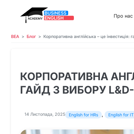
Про нас
BEA
Блог
Корпоративна англійська – це інвестиція: 
КОРПОРАТИВНА АНГЛ
ГАЙД З ВИБОРУ L&D
14 Листопада, 2025
,
English for HRs
English for IT