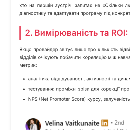
хто на першій зустрічі запитає не «Скільки л
діагностику та адаптувати програму під конкрет
2. Вимірюваність та ROI:
Якщо провайдер звітує лише про кількість відв
відділів очікують побачити кореляцію між навч
метрик:
аналітика відвідуваності, активності та дин
тестування: проміжні зрізи для корекції пр
NPS (Net Promoter Score) курсу, залученість