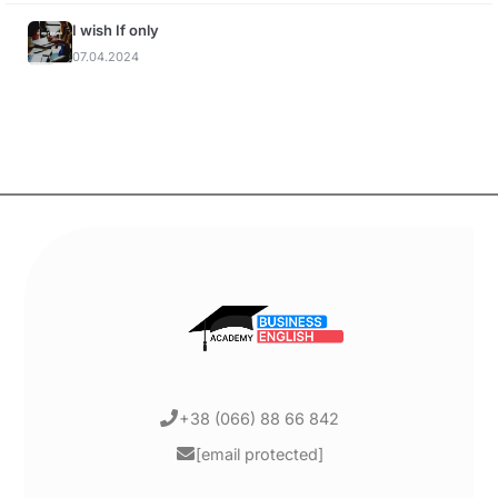
I wish If only
07.04.2024
+38 (066) 88 66 842
[email protected]