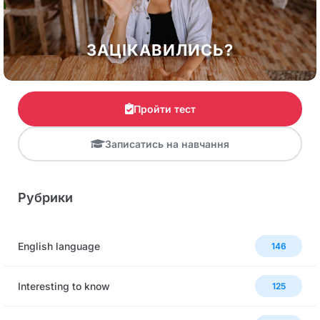
ЗАЦІКАВИЛИСЬ?
Пройти тест
Записатись на навчання
Рубрики
English language
146
Interesting to know
125