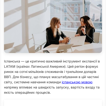
Іспанська — це критично важливий інструмент експансії в
LATAM (країнах Латинської Америки). Цей регіон формує
ринок на сотні мільйонів споживачів і трильйони доларів
ВВП. Для бізнесу, що планує масштабування в цій частині
світу, системне навчання команди
іспанською мовою
напряму впливає на швидкість запуску, вартість входу та
якість операційних процесів.