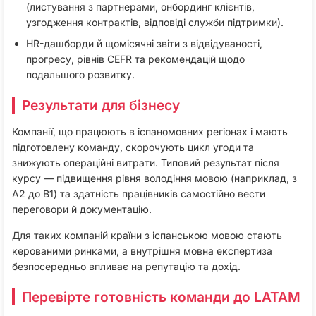
(листування з партнерами, онбординг клієнтів,
узгодження контрактів, відповіді служби підтримки).​
HR-дашборди й щомісячні звіти з відвідуваності,
прогресу, рівнів CEFR та рекомендацій щодо
подальшого розвитку.​
Результати для бізнесу
Компанії, що працюють в іспаномовних регіонах і мають
підготовлену команду, скорочують цикл угоди та
знижують операційні витрати. Типовий результат після
курсу — підвищення рівня володіння мовою (наприклад, з
A2 до B1) та здатність працівників самостійно вести
переговори й документацію.
Для таких компаній країни з іспанською мовою стають
керованими ринками, а внутрішня мовна експертиза
безпосередньо впливає на репутацію та дохід.
Перевірте готовність команди до LATAM