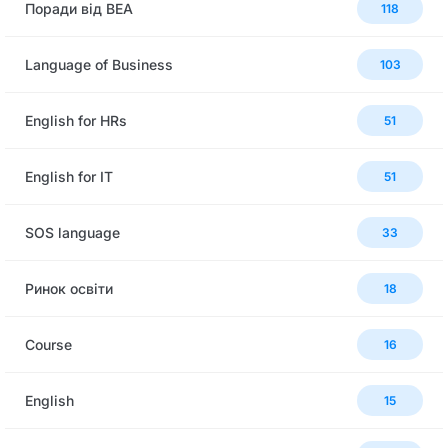
Поради від BEA
118
Language of Business
103
English for HRs
51
English for IT
51
SOS language
33
Ринок освіти
18
Сourse
16
English
15