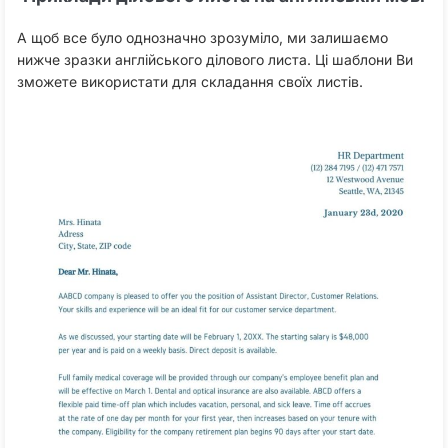
А щоб все було однозначно зрозуміло, ми залишаємо
нижче зразки англійського ділового листа. Ці шаблони Ви
зможете використати для складання своїх листів.