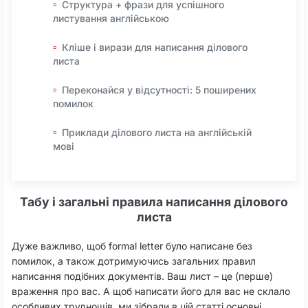
Структура + фрази для успішного
листування англійською
Кліше і вирази для написання ділового
листа
Переконайся у відсутності: 5 поширених
помилок
Приклади ділового листа на англійській
мові
Табу і загальні правила написання ділового
листа
Дуже важливо, щоб formal letter було написане без
помилок, а також дотримуючись загальних правил
написання подібних документів. Ваш лист – це (перше)
враження про вас. А щоб написати його для вас не склало
особливих труднощів, ми зібрали в цій статті основні