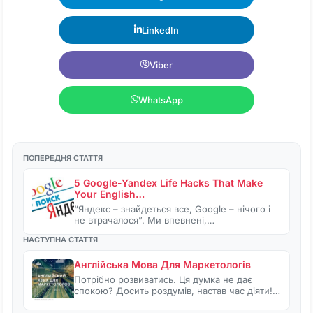
LinkedIn
Viber
WhatsApp
ПОПЕРЕДНЯ СТАТТЯ
5 Google-Yandex Life Hacks That Make
Your English…
“Яндекс – знайдеться все, Google – нічого і
не втрачалося”. Ми впевнені,…
НАСТУПНА СТАТТЯ
Англійська Мова Для Маркетологів
Потрібно розвиватись. Ця думка не дає
спокою? Досить роздумів, настав час діяти!…