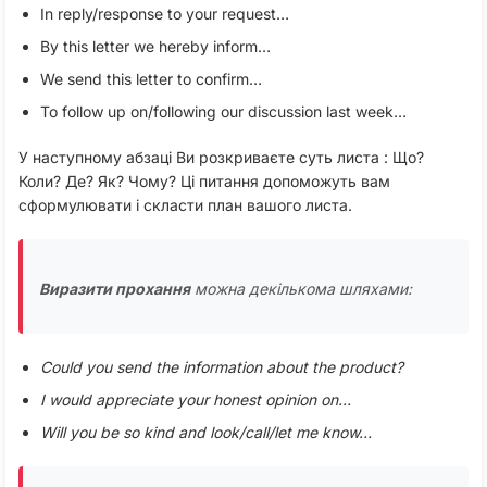
In reply/response to your request…
By this letter we hereby inform…
We send this letter to confirm…
To follow up on/following our discussion last week…
У наступному абзаці Ви розкриваєте суть листа : Що?
Коли? Де? Як? Чому? Ці питання допоможуть вам
сформулювати і скласти план вашого листа.
Виразити прохання
можна декількома шляхами:
Could you send the information about the product?
I would appreciate your honest opinion on…
Will you be so kind and look/call/let me know…