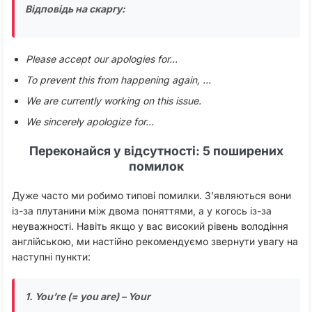
Відповідь на скаргу:
Please accept our apologies for…
To prevent this from happening again, …
We are currently working on this issue.
We sincerely apologize for…
Переконайся у відсутності: 5 поширених
помилок
Дуже часто ми робимо типові помилки. З’являються вони
із-за плутанини між двома поняттями, а у когось із-за
неуважності. Навіть якщо у вас високий рівень володіння
англійською, ми настійно рекомендуємо звернути увагу на
наступні пункти:
1. You’re (= you are) – Your