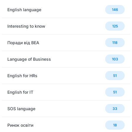
English language
146
Interesting to know
125
Поради від BEA
118
Language of Business
103
English for HRs
51
English for IT
51
SOS language
33
Ринок освіти
18