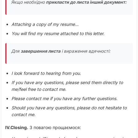
Якщо необхідно
прикласти до листа інший документ:
Attaching a copy of my resume…
You will find my resume attached to this letter.
Для
завершення листа
і вираження вдячності:
I look forward to hearing from you.
If you have any questions, please send them directly to
me/feel free to contact me.
Please contact me if you have any further questions.
Should you have any questions, please do not hesitate to
contact me.
IV.Closing.
З повагою прощаємося: