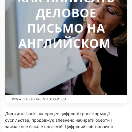
Диджиталізація, як процес цифрової трансформації
суспільства, продовжує впевнено набирати оберти і
зачіпає все більше професій. Цифровий світ проник в