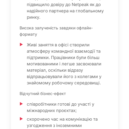
підвищило довіру до Netpeak як до
надійного партнера на глобальному
ринку.
Висока залученість завдяки офлайн-
формату
Живі заняття в офісі створили
атмосферу командної взаємодії та
підтримки. Працівники були більш
мотивованими і легше засвоювали
матеріал, оскільки відразу
відпрацьовували його з колегами у
знайомому робочому середовищі.
Відчутний бізнес-ефект
співробітники готові до участі у
міжнародних проєктах;
скорочено час на комунікацію та
узгодження з іноземними