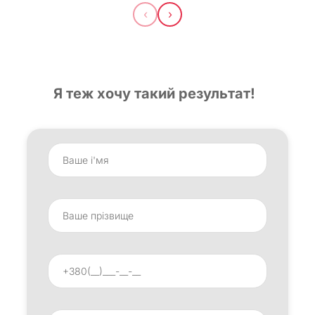
‹
›
Я теж хочу такий результат!