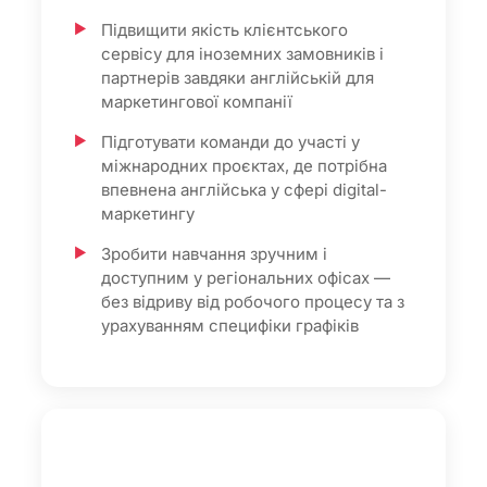
Підвищити якість клієнтського
сервісу для іноземних замовників і
партнерів завдяки англійській для
маркетингової компанії
Підготувати команди до участі у
міжнародних проєктах, де потрібна
впевнена англійська у сфері digital-
маркетингу
Зробити навчання зручним і
доступним у регіональних офісах —
без відриву від робочого процесу та з
урахуванням специфіки графіків