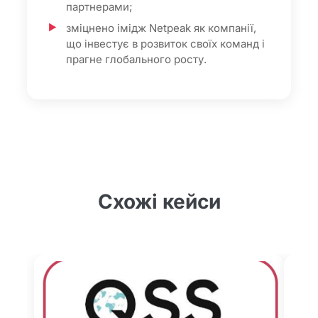
партнерами;
зміцнено імідж Netpeak як компанії,
що інвестує в розвиток своїх команд і
прагне глобального росту.
Схожі кейси