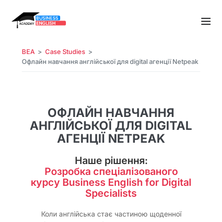
BEA
Case Studies
Офлайн навчання англійської для digital агенції Netpeak
ОФЛАЙН НАВЧАННЯ
АНГЛІЙСЬКОЇ ДЛЯ DIGITAL
АГЕНЦІЇ NETPEAK
Наше рішення:
Розробка спеціалізованого
курсу Business English for Digital
Specialists
Коли англійська стає частиною щоденної