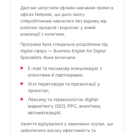
Далі ми запустили офлайн-навчання прямо в
офісах Netpeak, що дало змогу
співробітникам навчатися без відриву від
робочих процесів і водночас у живій
взаємодії з колегами.
Програма була спеціально розроблена під
digital-сферу — Business English for Digital
Specialists. Вона включала:
E-mail та письмову комунікацію з
клієнтами й партнерами;
Усні переговори та презентації у
проєктах;
Лексику та термінологію digital-
маркетингу (SEO, PPC, аналітика,
автоматизація).
Заняття відбувалися у невеликих групах, що
забезпечило високу ефективність та