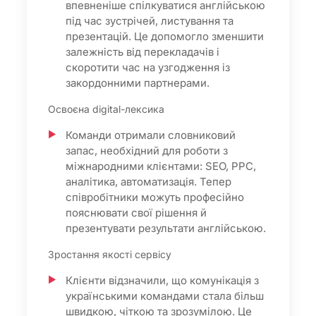
впевненіше спілкуватися англійською
під час зустрічей, листування та
презентацій. Це допомогло зменшити
залежність від перекладачів і
скоротити час на узгодження із
закордонними партнерами.
Освоєна digital-лексика
Команди отримали словниковий
запас, необхідний для роботи з
міжнародними клієнтами: SEO, PPC,
аналітика, автоматизація. Тепер
співробітники можуть професійно
пояснювати свої рішення й
презентувати результати англійською.
Зростання якості сервісу
Клієнти відзначили, що комунікація з
українськими командами стала більш
швидкою, чіткою та зрозумілою. Це