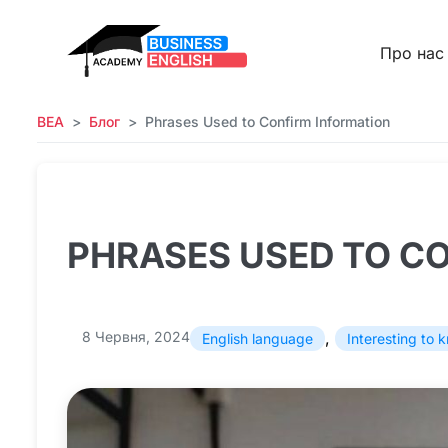
Про нас
BEA
Блог
Phrases Used to Confirm Information
PHRASES USED TO C
8 Червня, 2024
,
English language
Interesting to 