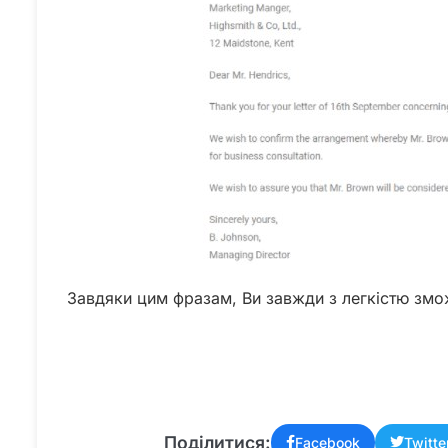
Завдяки цим фразам, Ви завжди з легкістю змож
Поділитися:
Facebook
Twitte