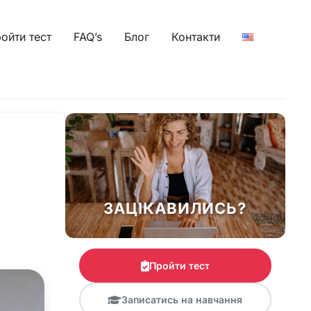
ойти тест
FAQ’s
Блог
Контакти
ЗАЦІКАВИЛИСЬ?
Пройти тест
Записатись на навчання