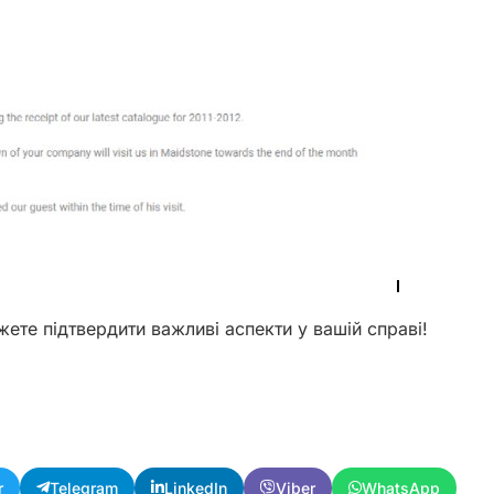
ете підтвердити важливі аспекти у вашій справі!
r
Telegram
LinkedIn
Viber
WhatsApp