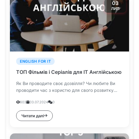
03
ЛИП
ENGLISH FOR IT
ТОП Фільмів і Серіалів для IT Англійською
Як Ви проводите своє дозвілля? Чи любите Ви
проводити час з користю для свого розвитку...
603
03.07.2024
0
Читати далі