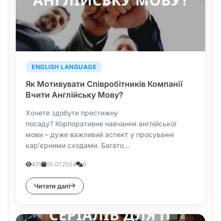
ENGLISH LANGUAGE
Як Мотивувати Співробітників Компанії
Вчити Англійську Мову?
Хочете здобути престижну
посаду? Корпоративне навчання англійської
мови – дуже важливий аспект у просуванні
кар’єрними сходами. Багато...
470
05.07.2024
0
Читати далі