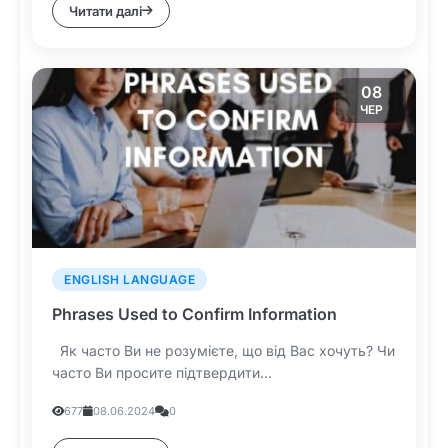
Читати далі
08
ЧЕР
ENGLISH LANGUAGE
Phrases Used to Confirm Information
Як часто Ви не розумієте, що від Вас хочуть? Чи
часто Ви просите підтвердити...
677
08.06.2024
0