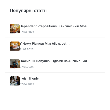
Популярні статті
Dependent Prepositions В Англійській Мові
07.03.2024
У Чому Різниця Між Allow, Let…
31.07.2023
Найбільш Популярні Ідіоми на Англійській
07.01.2024
I wish If only
07.04.2024