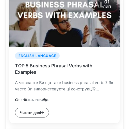
01
ЛИП
ENGLISH LANGUAGE
TOP 5 Business Phrasal Verbs with
Examples
А чи знаєте Ви що таке business phrasal verbs? Як
часто Ви використовуєте ці конструкції?...
377
01.07.2024
0
Читати далі