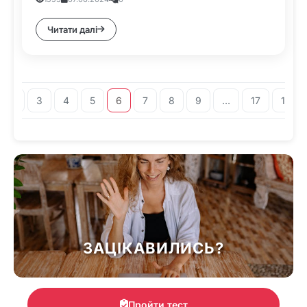
Читати далі
2
3
4
5
6
7
8
9
…
17
18
ЗАЦІКАВИЛИСЬ?
Пройти тест