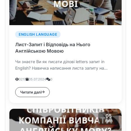
ENGLISH LANGUAGE
Лист-Запит і Відповідь на Нього
Англійською Мовою
Чи знаєте Ви як писати ділові letters запит in
English? Навичка написання листа запиту на...
3217
05.07.2024
0
Читати далі
05
ЛИП