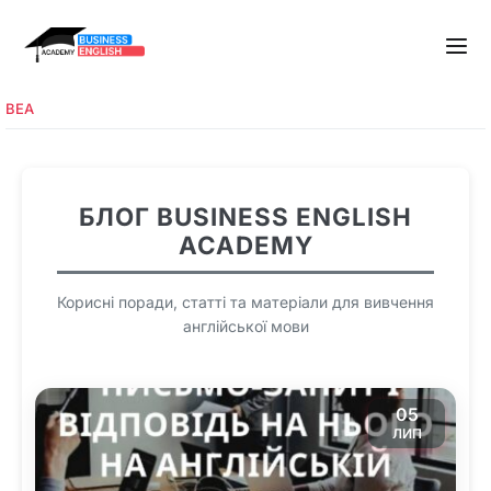
BEA
БЛОГ BUSINESS ENGLISH
ACADEMY
Корисні поради, статті та матеріали для вивчення
англійської мови
05
ЛИП