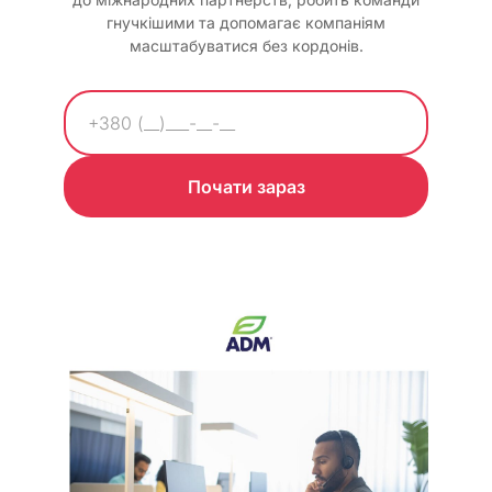
гнучкішими та допомагає компаніям
масштабуватися без кордонів.