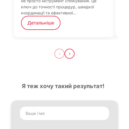
не просто інструмент спілкування. Це
ключ до точності процедур, швидкої
координації та ефективної…
Детальніше
‹
›
Я теж хочу такий результат!