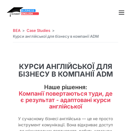
BEA
Case Studies
Курси англійської для бізнесу в компанії ADM
КУРСИ АНГЛІЙСЬКОЇ ДЛЯ
БІЗНЕСУ В КОМПАНІЇ ADM
Наше рішення:
Компанії повертаються туди, де
є результат - адаптовані курси
англійської
У сучасному бізнесі англійська — це не просто
інструмент комунікації. Вона відкриває доступ
до міжнародних партнерств, робить команди