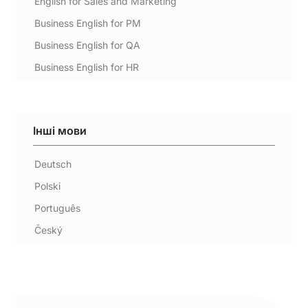
English for Sales and Marketing
Business English for PM
Business English for QA
Business English for HR
Інші мови
Deutsch
Polski
Português
Český