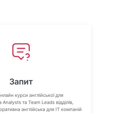
Запит
нлайн курси англійської для
a Analysts та Team Leads відділів,
ративна англійська для IT компаній