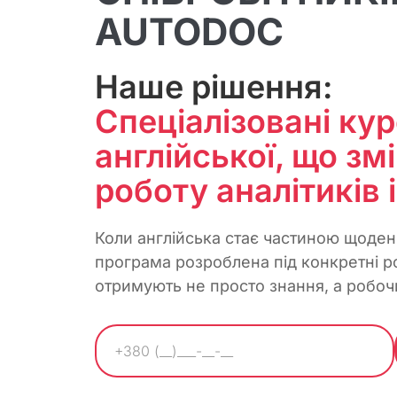
AUTODOC
Наше рішення:
Спеціалізовані ку
англійської, що зм
роботу аналітиків і
Коли англійська стає частиною щоденн
програма розроблена під конкретні р
отримують не просто знання, а робоч