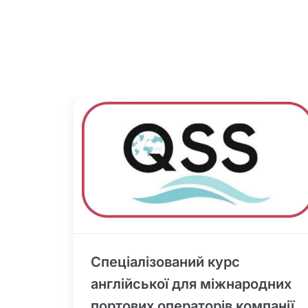
Спеціалізований курс
англійської для міжнародних
портових операторів компанії