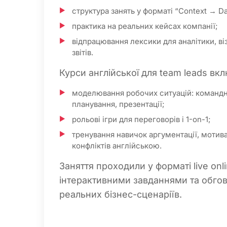
структура занять у форматі “Context → Da
практика на реальних кейсах компанії;
відпрацювання лексики для аналітики, віз
звітів.
Курси англійської для team leads вк
моделювання робочих ситуацій: командні
планування, презентації;
рольові ігри для переговорів і 1-on-1;
тренування навичок аргументації, мотива
конфліктів англійською.
Заняття проходили у форматі live onli
інтерактивними завданнями та обг
реальних бізнес-сценаріїв.