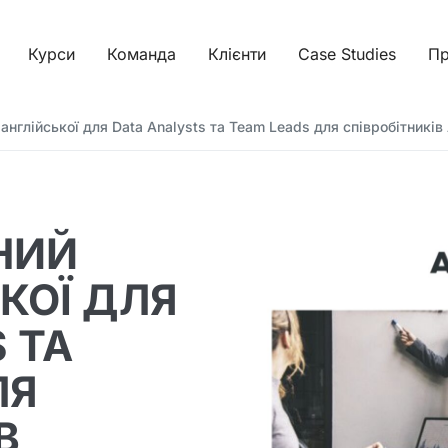
Курси
Команда
Клієнти
Case Studies
Пр
англійської для Data Analysts та Team Leads для співробітників
НИЙ
КОЇ ДЛЯ
 ТА
ЛЯ
В