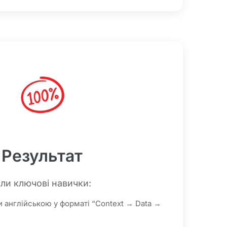
Результат
ли ключові навички:
ти англійською у форматі “Context → Data →