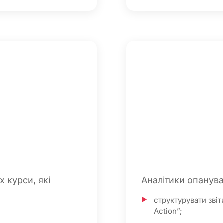
 курси, які
Аналітики опанува
структурувати зві
Action”;