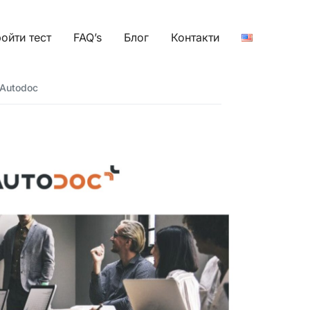
ойти тест
FAQ’s
Блог
Контакти
 Autodoc