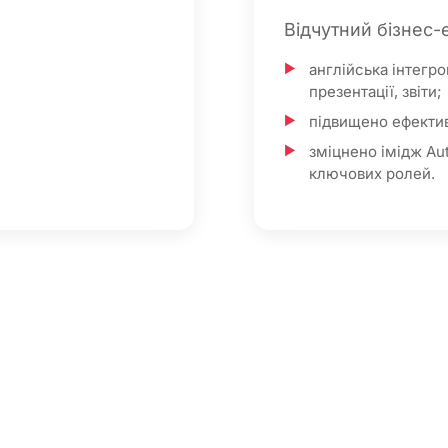
Відчутний бізнес-
англійська інтегро
презентації, звіти;
підвищено ефектив
зміцнено імідж Aut
ключових ролей.