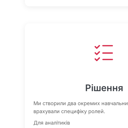
Рішення
Ми створили два окремих навчальних
врахували специфіку ролей.
Для аналітиків